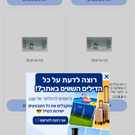
גדר גורים 76
גדר גורים 91
389
335
₪
₪
לא כולל משלוח
לא כולל משלוח
אספקה: באתר
אספקה: באתר
ב- לחבר שלי
ב- לחבר שלי
(15)
5.0
(15)
5.0
לפרטים נוספים
לפרטים נוספים