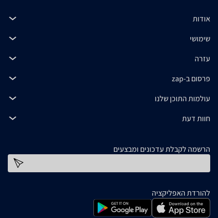
אודות
שימושי
עזרה
פרסום ב-zap
עולמות התוכן שלנו
חוות דעת
הרשמה לקבלת עדכונים ומבצעים
כתובת דוא''ל
להורדת האפליקציה