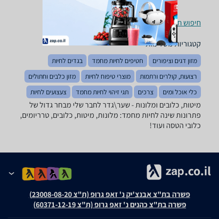
חיפוש חנויות מיטות, כלובים ומלונות לפי עיר
קטגוריות משלימות
מזון דגים וציפורים
חטיפים לחיות מחמד
בגדים לחיות
רצועות, קולרים ורתמות
מוצרי טיפוח לחיות
מזון כלבים וחתולים
כלי אוכל ומים
צרכים
תגי זיהוי לחיות מחמד
צעצועים לחיות
מיטות, כלובים ומלונות - ‏שער\גדר ‏לחבר שלי מבחר גדול של
פתרונות שינה לחיות מחמד: מלונות, מיטות, כלובים, טרריומים,
כלובי הטסה ועוד!
פשרה בת"צ אבנצ'יק נ' זאפ גרופ (ת"צ 23008-08-20)
פשרה בת"צ כהנים נ' זאפ גרופ (ת"צ 60371-12-19)