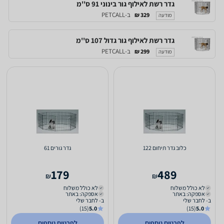
גדר רשת לאילוף גור בינוני 91 ס''מ
ב-PETCALL
329 ₪
מודעה
גדר רשת לאילוף גור גדול 107 ס''מ
ב-PETCALL
299 ₪
מודעה
כלוב גדר תיחום 122
גדר גורים 61
179
489
₪
₪
לא כולל משלוח
לא כולל משלוח
אספקה: באתר
אספקה: באתר
ב- לחבר שלי
ב- לחבר שלי
(15)
5.0
(15)
5.0
לפרטים נוספים
לפרטים נוספים