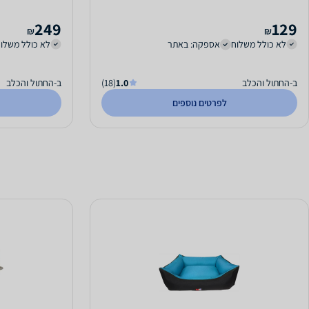
249
129
₪
₪
לא כולל משלוח
אספקה: באתר
לא כולל משלו
ב-החתול והכלב
1.0
(18)
ב-החתול והכלב
לפרטים נוספים