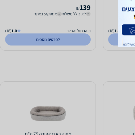
139
₪
לא כולל משלוח
אספקה: באתר
1.0
(18)
ב-החתול והכלב
1.0
(18)
לפרטים נוספים
מיטה באדי אפורה 75 ס"מ