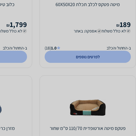
מיטה פטקס לכלב תכלת 60X50X20
כלוב טיסה
1,799
189
₪
₪
לא כולל משלוח
אספקה: באתר
לא כולל משלו
ב-החתול והכלב
1.0
(18)
ב-החתול והכלב
לפרטים נוספים
פטקס מיטה אורטופדית 110/70 ס"מ שחור
מזרן כרית א