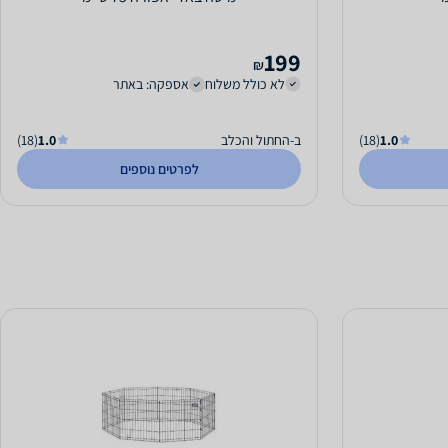
199
₪
לא כולל משלוח
אספקה: באתר
1.0
(18)
ב-החתול והכלב
1.0
(18)
לפרטים נוספים