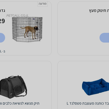
מודעה
 תינוק מעץ
גדר 
9 ₪
ב- PETCALL
בד כותנה מעוצבת פטסלנד L
תיק מנשא לנשיאת כלבים וחת