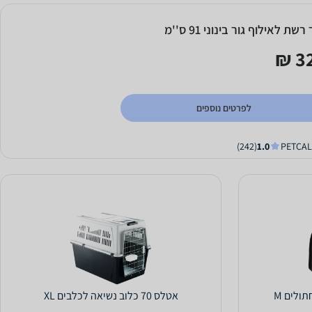
רשת לאילוף גור בינוני 91 ס''מ
32
לפרטים נוספים
(242)
1.0
ולים M
אטלס 70 כלוב נשיאה לכלבים XL