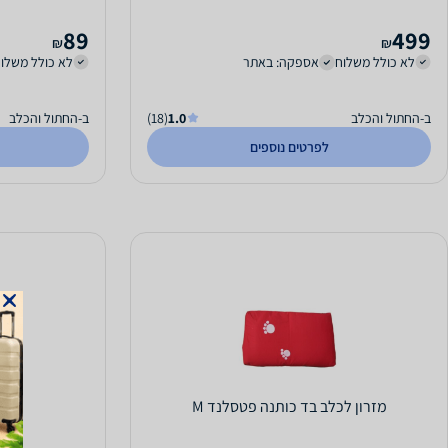
89
499
₪
₪
לא כולל משלוח
אספקה: באתר
לא כולל משלו
ב-החתול והכלב
1.0
(18)
ב-החתול והכלב
לפרטים נוספים
מזרון לכלב בד כותנה פטסלנד M
כלוב