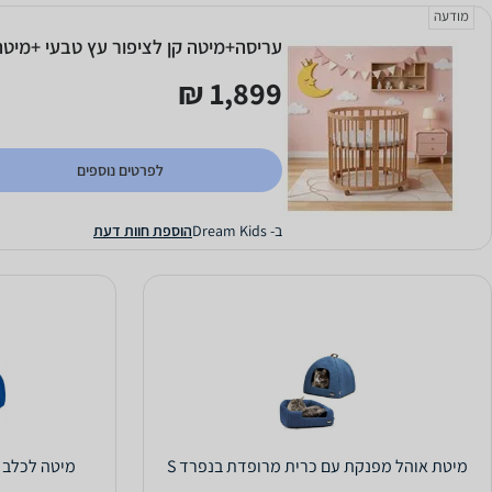
מודעה
עריסה+מיטה קן לציפור עץ טבעי +מיטת
1,899 ₪
לפרטים נוספים
ב- Dream Kids
הוספת חוות דעת
מיטת אוהל מפנקת עם כרית מרופדת בנפרד S
מיטה לכלב 