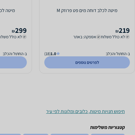
מיטה לכלב דוחה מים פט פרוזק M
מיטה לכל
299
219
₪
₪
לא כולל משלוח
אספקה: באתר
לא כולל משלו
ב-החתול והכלב
1.0
(18)
ב-החתול והכלב
לפרטים נוספים
חיפוש חנויות מיטות, כלובים ומלונות לפי עיר
קטגוריות משלימות