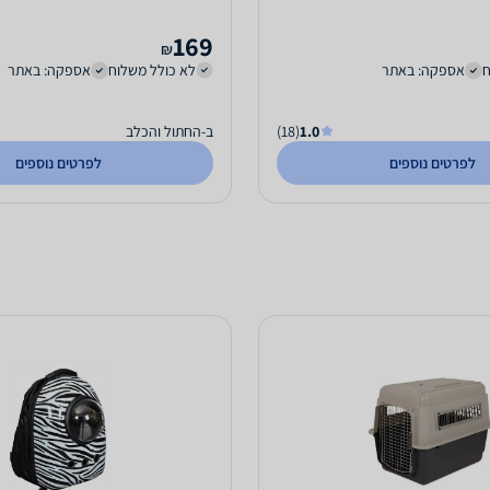
169
₪
ח
אספקה: באתר
לא כולל משלוח
אספקה: באתר
1.0
(18)
ב-החתול והכלב
לפרטים נוספים
לפרטים נוספים