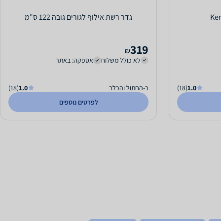
גדר רשת אילוף לגורים גובה 122 ס"מ
319
₪
לא כולל משלוח
אספקה: באתר
1.0
(18)
ב-החתול והכלב
1.0
(18)
לפרטים נוספים