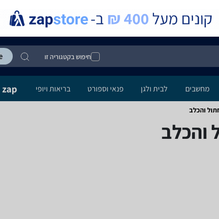
חיפוש בקטגוריה זו
מחשבים
לבית ולגן
פנאי וספורט
בריאות ויופי
חתול והכלב
ל והכלב