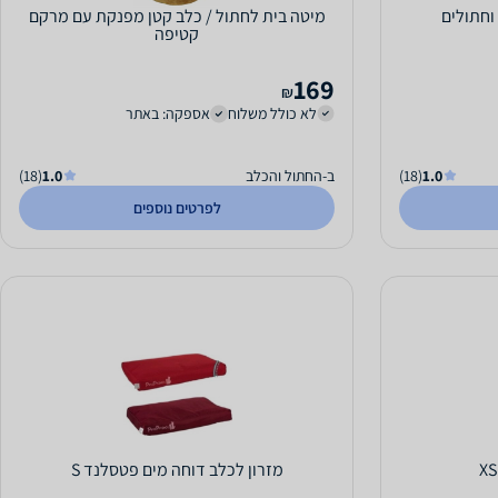
וחתולים
מיטה בית לחתול / כלב קטן מפנקת עם מרקם
קטיפה
169
₪
לא כולל משלוח
אספקה: באתר
1.0
(18)
ב-החתול והכלב
1.0
(18)
לפרטים נוספים
מזרון לכלב דוחה מים פטסלנד S