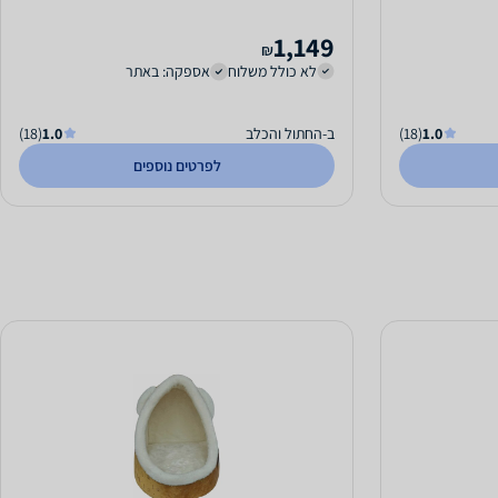
1,149
₪
לא כולל משלוח
אספקה: באתר
1.0
(18)
ב-החתול והכלב
1.0
(18)
לפרטים נוספים