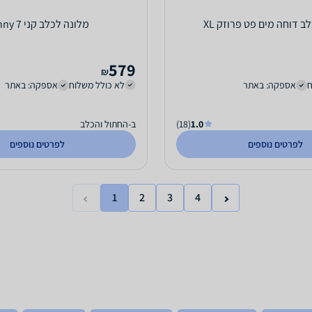
ב דוחה מים פט פרוזק XL
מלונה לכלב קני 7 Kenny
579
₪
ח
אספקה: באתר
לא כולל משלוח
אספקה: באתר
1.0
(18)
ב-החתול והכלב
לפרטים נוספים
לפרטים נוספים
1
2
3
4