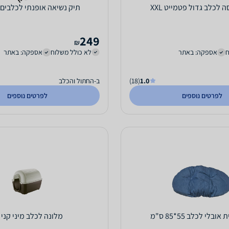
 לכלב גדול פטמייט XXL
תיק נשיאה אופנתי לכלבים 
249
₪
ח
אספקה: באתר
לא כולל משלוח
אספקה: באתר
1.0
(18)
ב-החתול והכלב
לפרטים נוספים
לפרטים נוספים
ובלי לכלב 55*85 ס"מ
מלונה לכלב מיני קני XS