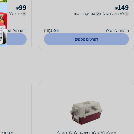
99
149
₪
₪
לא כולל משלוח
אספקה: באתר
לא כולל משלו
ב-החתול והכלב
1.0
(18)
ב-החתול והכלב
לפרטים נוספים
אטלס 20 כלוב נשיאה לכלב קטן S
מזרון ל