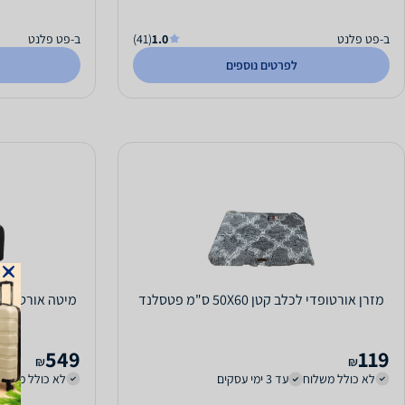
ב-פט פלנט
1.0
(41)
ב-פט פלנט
לפרטים נוספים
מזרן אורטופדי לכלב קטן 50X60 ס"מ פטסלנד
מיטה אורטופדי
549
119
₪
₪
לא כולל משלוח
עד 3 ימי עסקים
לא כולל משלו