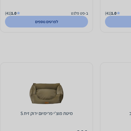
1.0
(41)
ב-פט פלנט
1.0
(41)
לפרטים נוספים
מיטת מוצ'י פרימיום ירוק זית S