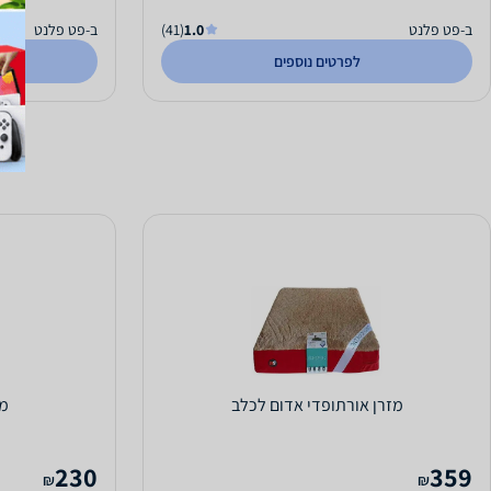
ב-פט פלנט
1.0
(41)
ב-פט פלנט
לפרטים נוספים
מזרן אורתופדי אדום לכלב
מז
230
359
₪
₪