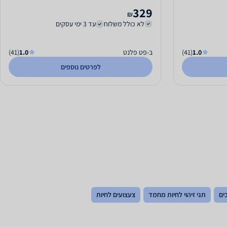
329
₪
לא כולל משלוח
עד 3 ימי עסקים
1.0
(41)
ב-פט פלנט
1.0
(41)
לפרטים נוספים
ים
תגי זיהוי לחיות מחמד
צעצועים לחיות