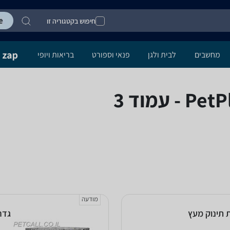
חיפוש בקטגוריה זו
מחשבים
לבית ולגן
פנאי וספורט
בריאות ויופי
מודעה
 תינוק מעץ
גדר 