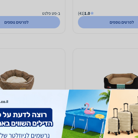
1.0
(41)
ב-פט פלנט
לפרטים נוספים
לפרטים נוספים
ת לכלב גדול בצבע שחור מידות
מיטה עגולה לכלב/לחתול 65 ס מ קוטר
110X70 ס"מ
139
₪
ח
עד 3 ימי עסקים
לא כולל משלוח
עד 3 ימי עסקים