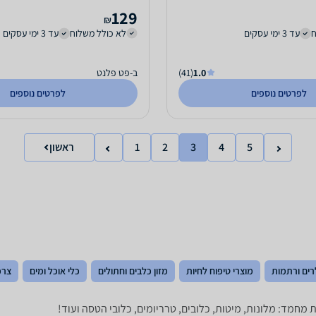
129
₪
ח
עד 3 ימי עסקים
לא כולל משלוח
עד 3 ימי עסקים
1.0
(41)
ב-פט פלנט
לפרטים נוספים
לפרטים נוספים
5
4
3
2
1
ראשון
רים ורתמות
מוצרי טיפוח לחיות
מזון כלבים וחתולים
כלי אוכל ומים
צרכ