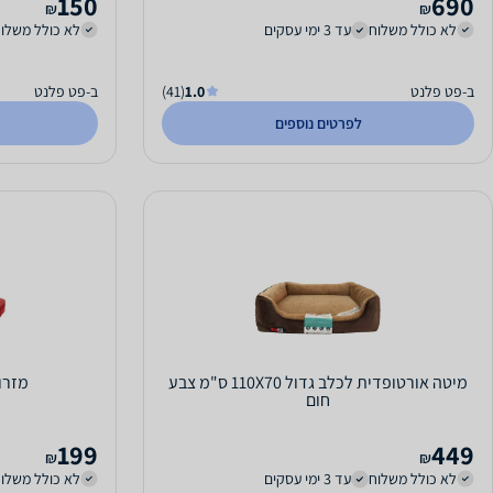
150
690
₪
₪
לא כולל משלוח
עד 3 ימי עסקים
לא כולל משלו
ב-פט פלנט
1.0
(41)
ב-פט פלנט
לפרטים נוספים
מיטה אורטופדית לכלב גדול 110X70 ס"מ צבע
מזרו
חום
199
449
₪
₪
לא כולל משלוח
עד 3 ימי עסקים
לא כולל משלו