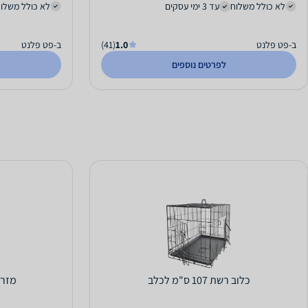
לא כולל משלוח
עד 3 ימי עסקים
לא כולל משלו
ב-פט פלנט
1.0
(41)
ב-פט פלנט
לפרטים נוספים
כלוב רשת 107 ס"מ לכלב
מזרון BARK לכלב 