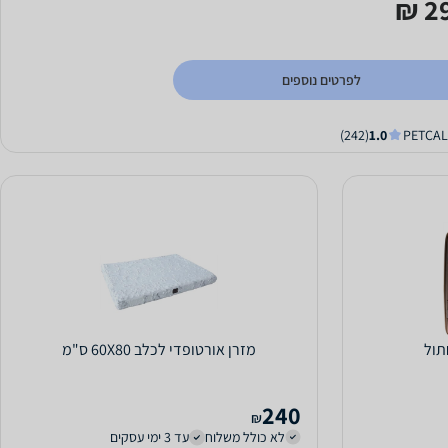
29
לפרטים נוספים
(242)
1.0
תול
מזרן אורטופדי לכלב 60X80 ס"מ
240
₪
לא כולל משלוח
עד 3 ימי עסקים