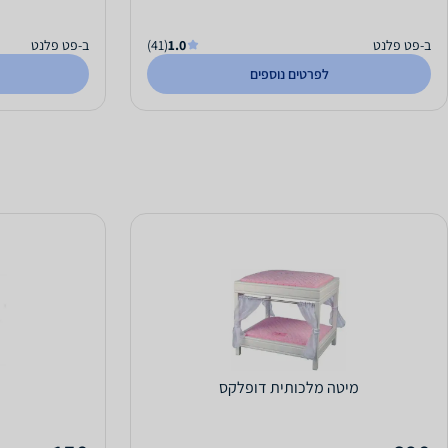
ב-פט פלנט
1.0
(41)
ב-פט פלנט
לפרטים נוספים
מיטה מלכותית דופלקס
כ