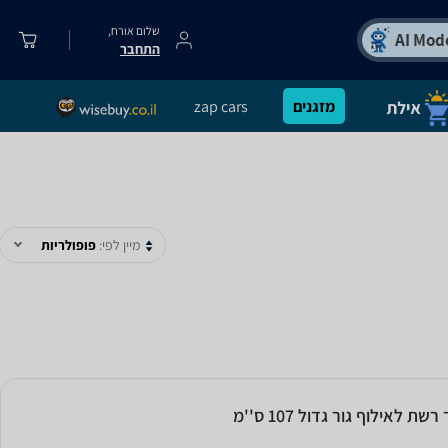
שלום אורח,
התחבר
מזגנים
zap cars
מיין לפי:
פופולריות
רשת לאילוף גור גדול 107 ס''מ