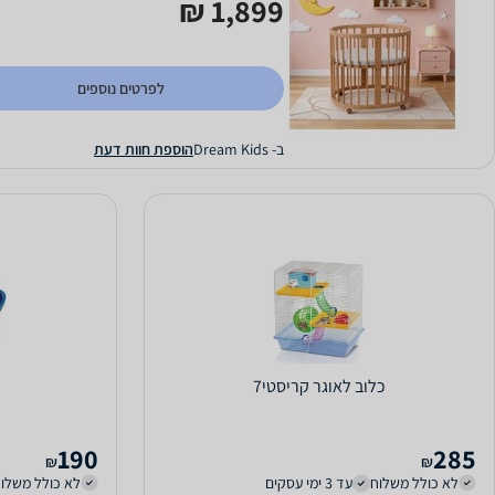
1,899 ₪
לפרטים נוספים
ב- Dream Kids
הוספת חוות דעת
כלוב לאוגר קריסטי7
190
285
₪
₪
לא כולל משלוח
עד 3 ימי עסקים
לא כולל משלו