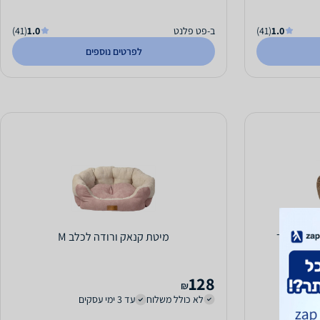
1.0
(41)
ב-פט פלנט
1.0
(41)
לפרטים נוספים
מיטת קנאק ורודה לכלב M
128
₪
לא כולל משלוח
עד 3 ימי עסקים