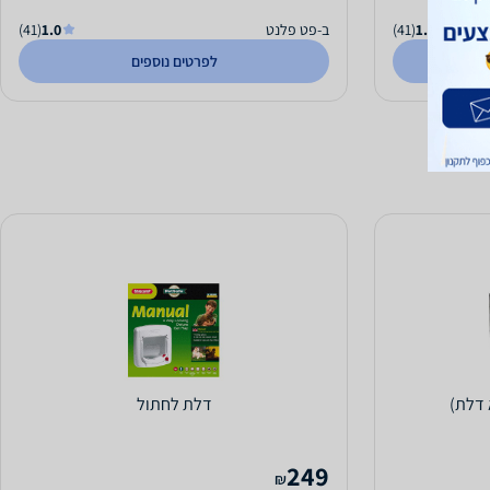
1.0
(41)
ב-פט פלנט
1.0
(41)
לפרטים נוספים
דלת לחתול
249
₪