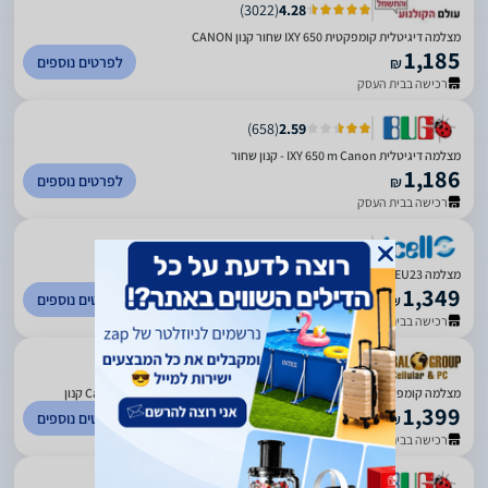
)
3022
(
4.28
מצלמה דיגיטלית קומפקטית IXY 650 שחור קנון CANON
1,185
לפרטים נוספים
₪
רכישה בבית העסק
)
658
(
2.59
מצלמה דיגיטלית IXY 650 m Canon - קנון שחור
1,186
לפרטים נוספים
₪
רכישה בבית העסק
)
242
(
2.78
מצלמה Canon IXUS 285HS Silver EU23
1,349
לפרטים נוספים
₪
רכישה בבית העסק
)
110
(
4.43
מצלמה ‏קומפקטית Canon PowerShot ELPH 360 HS/IXUS 285 HS/IXY 650 קנון
1,399
לפרטים נוספים
₪
רכישה בבית העסק
)
658
(
2.59