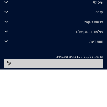
שימושי
עזרה
פרסום ב-zap
עולמות התוכן שלנו
חוות דעת
הרשמה לקבלת עדכונים ומבצעים
כתובת דוא''ל
להורדת האפליקציה