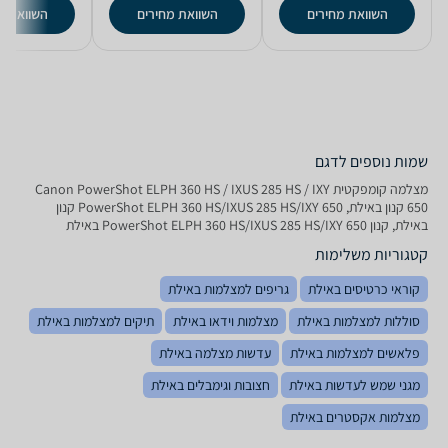
השוואת מחירים
השוואת מחירים
השוואת מ
שמות נוספים לדגם
מצלמה ‏קומפקטית Canon PowerShot ELPH 360 HS / IXUS 285 HS / IXY
650 קנון באילת, PowerShot ELPH 360 HS/IXUS 285 HS/IXY 650 קנון
באילת, קנון PowerShot ELPH 360 HS/IXUS 285 HS/IXY 650 באילת
קטגוריות משלימות
קוראי כרטיסים באילת
גריפים למצלמות באילת
סוללות למצלמות באילת
מצלמות וידאו באילת
תיקים למצלמות באילת
פלאשים למצלמות באילת
עדשות מצלמה באילת
מגני שמש לעדשות באילת
חצובות וגימבלים באילת
מצלמות אקסטרים באילת