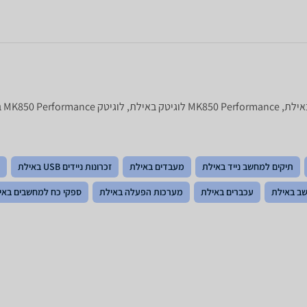
תיקים למחשב נייד באילת
מעבדים באילת
זכרונות ניידים USB באילת
ב באילת
עכברים באילת
מערכות הפעלה באילת
ספקי כח למחשבים באי