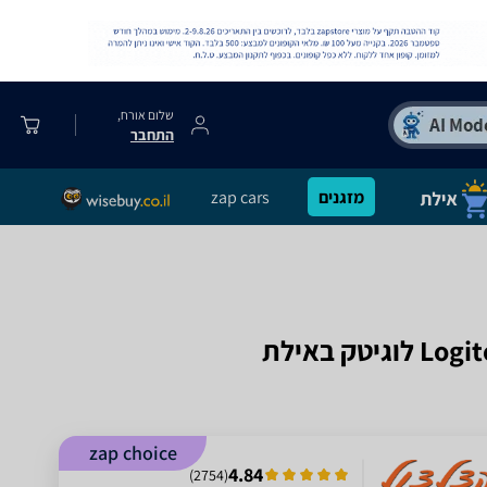
שלום אורח,
התחבר
מזגנים
zap cars
zap choice
4.84
)
2754
(