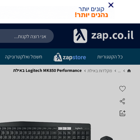
כל הקטגוריות
חשמל ואלקטרוניקה
Logitech MK850 Performance באילת
...
מקלדות באילת‏