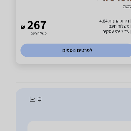
לצול
267
דירוג החנות 4.84
משלוח חינם
₪
עד 7 ימי עסקים
משלוח חינם
לפרטים נוספים