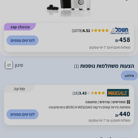
zap choice
)
1078
(
4.51
458
₪
לפרטים נוספים
משלוח חינם
עד 7 ימי עסקים
סינון
הצעות משתלמות נוספות
(1)
אילת
x
מודעה
)
18
(
3.43
מחודשים / עודפים / מתצוגה
מסחטת ‏פירות קשים וירקות BOSCH MES25AO בוש מתצוגה
440
לפרטים נוספים
₪
משלוח חינם
עד 7 ימי עסקים