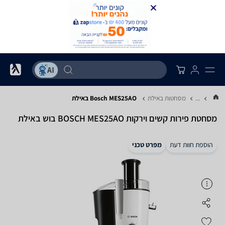
...
מסחטות באילת
Bosch MES25AO באילת
מסחטת ‏פירות קשים וירקות BOSCH MES25AO בוש באילת
הוספת חוות דעת
מפרט טכני