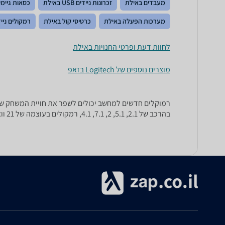
מעבדים באילת
זכרונות ניידים USB באילת
כסאות גיימי
מערכות הפעלה באילת
כרטיסי קול באילת
רמקולים ניי
לחוות דעת ופרטי החנויות באילת
מוצרים נוספים של Logitech בזאפ
בהרכב של 2.1, 5.1, 2, 7.1, 4.1, רמקולים בעוצמה של 21 וואט RMS, 20 וואט RMS, ועוד.