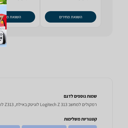
השוואת מחירים
השוואת מחירי
שמות נוספים לדגם
רמקולים למחשב Logitech Z 313 לוגיטק באילת, Z313 לוגיטק באילת, לוגיטק Z313 באילת
קטגוריות משלימות