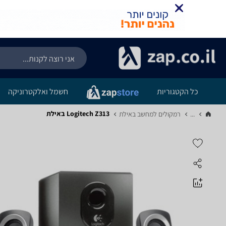
כל הקטגוריות
חשמל ואלקטרוניקה
Logitech Z313 באילת
...
רמקולים למחשב באילת‏