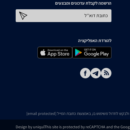
הרשמה לקבלת עדכונים ומבצעים
כתובת דוא''ל
להורדת האפליקציה
ו ולבקש לחדול משימוש בו, באמצעות כתובת המייל
[email protected]
Design by uniqui
This site is protected by reCAPTCHA and the Goo