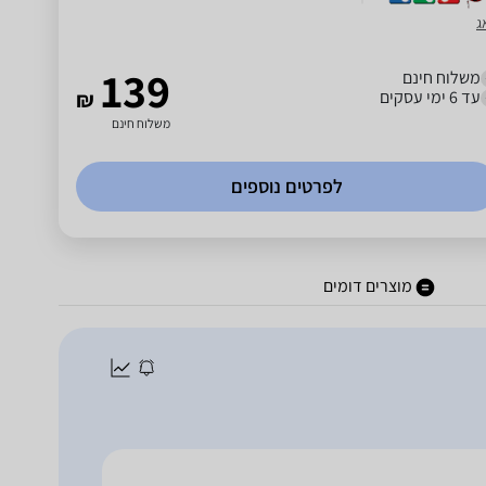
ג
139
משלוח חינם
עד 6 ימי עסקים
₪
משלוח חינם
לפרטים נוספים
מוצרים דומים