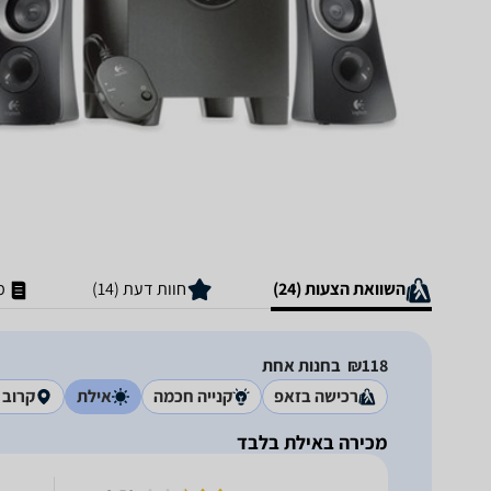
השוואת הצעות (24)
חוות דעת (14)
מ
118‏₪
בחנות אחת
רכישה בזאפ
קנייה חכמה
אילת
קרוב 
מכירה באילת בלבד