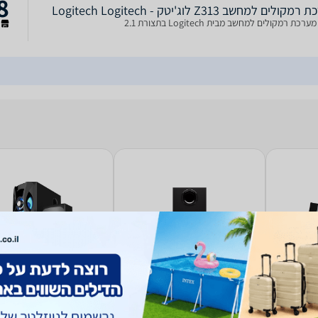
8
לים למחשב Z313 לוג'יטק - Logitech Logitech
ר
קולים למחשב Edifier
רמקולים למחשב Logitech
רמקולים למחש
SBS E2900
G560
(10)
.1
2.5
293
799
₪
₪
החל מ-
החל מ-