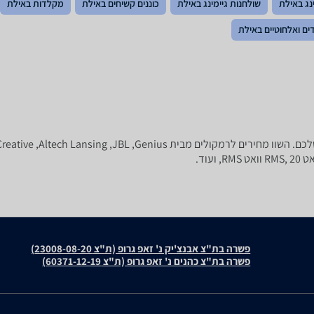
נג באילת
שולחנות גיימינג באילת
כוננים קשיחים באילת
מקלדות באילת
דים ואלחוטיים באילת
פשרה בת"צ אבנצ'יק נ' זאפ גרופ (ת"צ 23008-08-20)
פשרה בת"צ כהנים נ' זאפ גרופ (ת"צ 60371-12-19)