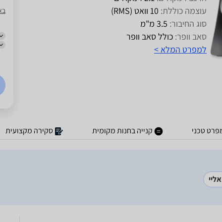
עוצמה כוללת:
10 וואט (RMS)
בא
סוג החיבור:
3.5 מ"מ
סאב וופר:
כולל סאב וופר
למפרט המלא >
פרט טכני
קנייה בחנות מקומית
סקירה מקצועית
אליי