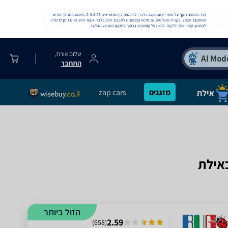
שלום אורח,
התחבר
מזגנים
zap cars
הזול ביותר
2.59
)
658
(