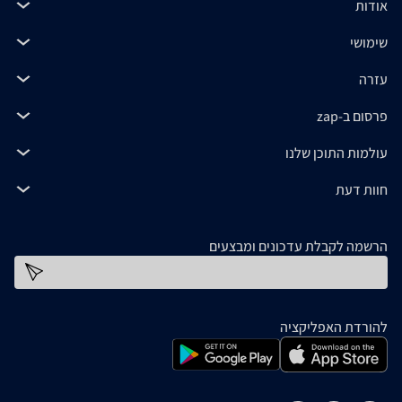
אודות
שימושי
עזרה
פרסום ב-zap
עולמות התוכן שלנו
חוות דעת
הרשמה לקבלת עדכונים ומבצעים
כתובת דוא''ל
להורדת האפליקציה