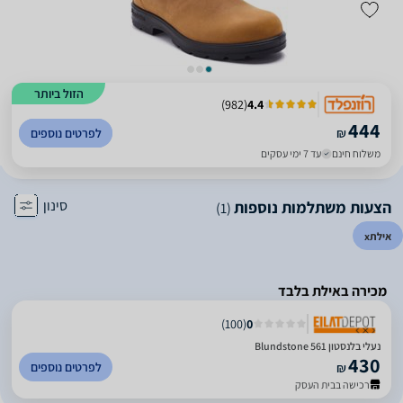
הזול ביותר
)
982
(
4.4
444
₪
לפרטים נוספים
משלוח חינם
עד 7 ימי עסקים
סינון
הצעות משתלמות נוספות
(1)
אילת
x
מכירה באילת בלבד
)
100
(
0
נעלי בלנסטון Blundstone 561
430
לפרטים נוספים
₪
רכישה בבית העסק