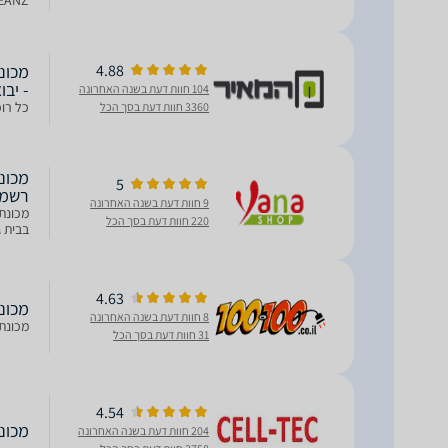
BEANZ ינתן במתנה בכ
4.88
- יבו
104 חוות דעת בשנה האחרונה
כל רו
3360 חוות דעת בסך הכל
5
רשמי
9 חוות דעת בשנה האחרונה
220 חוות דעת בסך הכל
בבית ג
4.63
‏מכונת אספרסו U
8 חוות דעת בשנה האחרונה
מכונת קפה
31 חוות דעת בסך הכל
4.54
‏מכונת אספרסו U
204 חוות דעת בשנה האחרונה