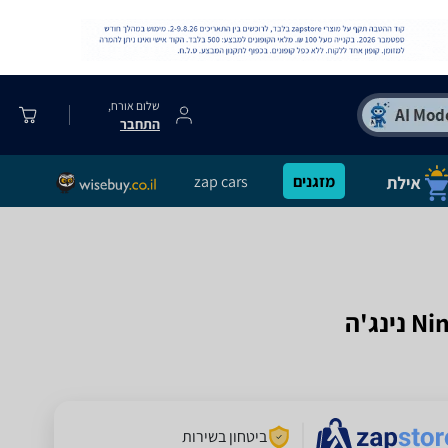
שלום אורח,
התחבר
מזגנים
zap cars
ביטחון בשירות