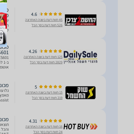
4.6
מורש
45 חוות דעת בשנה האחרונה
שקילה
חכמה 
526 חוות דעת בסך הכל
קצף חלק 
4.26
S601
125 חוות דעת בשנה האחרונה
2829 חוות דעת בסך הכל
לתוצאה
‏מכונת אספרסו U
5
גלו עו
15 חוות דעת בשנה האחרונה
מאמץ, 
219 חוות דעת בסך הכל
פעם מ
‏מכונת אספרסו U
4.31
תוצאות
16 חוות דעת בשנה האחרונה
והכל 
24 חוות דעת בסך הכל