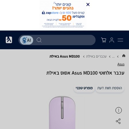
...
עכברים באילת
Asus MD100 באילת
Asus
‏עכבר ‏אלחוטי Asus MD100 אסוס באילת
הוספת חוות דעת
מפרט טכני