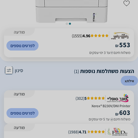
מודעה
)
1555
(
4.96
553
₪
לפרטים נוספים
משלוח חינם
עד 3 ימי עסקים
סינון
הצעות משתלמות נוספות
(1)
אילת
x
מודעה
)
302
(
5
Xerox® B230V/DNI Printer
603
לפרטים נוספים
₪
משלוח חינם
עד 5 ימי עסקים
מודעה
)
1988
(
4.71