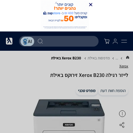
...
מדפסות באילת
Xerox B230 באילת
Xerox
‏לייזר ‏רגילה Xerox B230 זירוקס באילת
הוספת חוות דעת
מפרט טכני