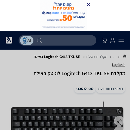
...
מקלדות באילת
Logitech G413 TKL SE באילת
Logitech
‏מקלדת Logitech G413 TKL SE לוגיטק באילת
הוספת חוות דעת
מפרט טכני