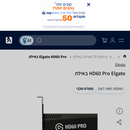
...
כרטיסי TV ועריכה באילת
Elgato HD60 Pro באילת
Elgato
HD60 Pro Elgato באילת
הוספת חוות דעת
מפרט טכני