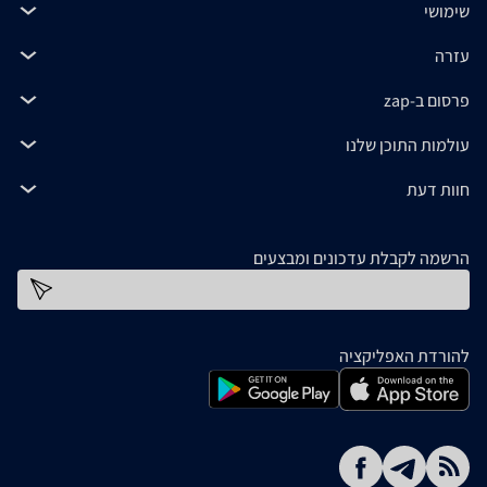
שימושי
עזרה
פרסום ב-zap
עולמות התוכן שלנו
חוות דעת
הרשמה לקבלת עדכונים ומבצעים
כתובת דוא''ל
להורדת האפליקציה