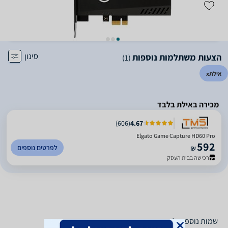
סינון
הצעות משתלמות נוספות
(1)
אילת
x
מכירה באילת בלבד
)
606
(
4.67
Elgato Game Capture HD60 Pro
592
לפרטים נוספים
₪
רכישה בבית העסק
שמות נוספים לדגם