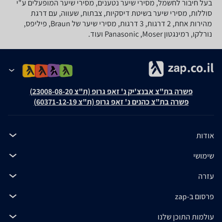
בעל חיבור לחשמל, מסירי שיער נטענים, מסירי שיער המופעלים ע"י
סוללות, מסירי שיער בשיטת דיסקיות, צבתות, שעווה, עם דרגת
מהירות אחת, 2 דרגות, 3 דרגות, מסירי שיער של Braun, פיליפס,
נורלקו, רמינגטון Panasonic ,Moser ועוד.
פשרה בת"צ אבנצ'יק נ' זאפ גרופ (ת"צ 23008-08-20)
פשרה בת"צ כהנים נ' זאפ גרופ (ת"צ 60371-12-19)
אודות
שימושי
עזרה
פרסום ב-zap
עולמות התוכן שלנו