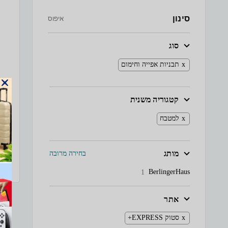
סינון
איפוס
סוג
תבניות אפייה וחימום
קטגוריה משנית
למטבח
מותג
בחירה מרובה
BerlingerHaus
1
אתר
סטוק EXPRESS+