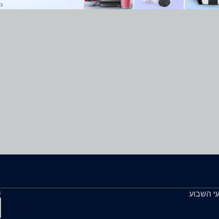
ה
עי השבוע