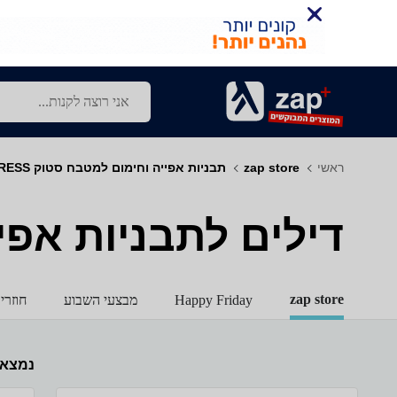
ראשי
zap store
תבניות אפייה וחימום למטבח סטוק EXPRESS+
דילים לתבניות אפייה ו
zap store
Happy Friday
מבצעי השבוע
חוזרי
נמצא