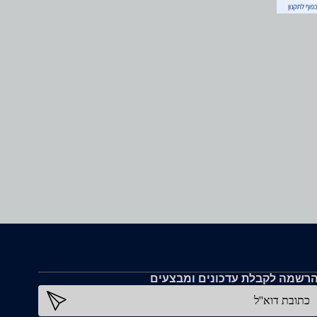
PRESSאחריות לשנה ע''י ביקונקט היבואן הרשמי
רשמה לקבלת עדכונים ומבצעים
כתובת דוא''ל