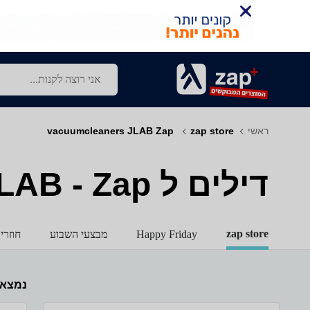
ראשי
zap store
‏ vacuumcleaners JLAB Zap
דילים ל‏ vacuumcleaners - JLAB - Zap
zap store
Happy Friday
מבצעי השבוע
חוזרי
נמצא