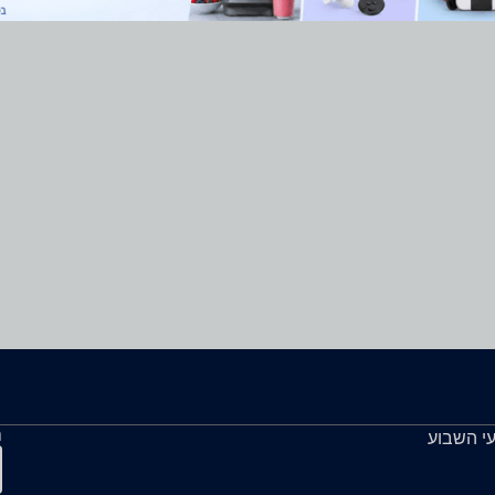
ה
עי השבוע