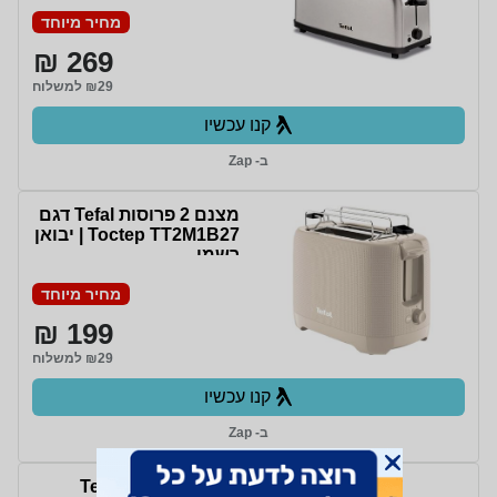
מחיר מיוחד
269 ₪
₪29 למשלוח
קנו עכשיו
ב- Zap
מצנם 2 פרוסות Tefal דגם
Toctep TT2M1B27 | יבואן
רשמי
מחיר מיוחד
199 ₪
₪29 למשלוח
קנו עכשיו
ב- Zap
מצנם Tefal TL330D