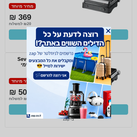
מחיר מיוחד
369 ₪
₪20 למשלוח
קנו עכשיו
ב- Zap
‏טוסטר לחיצה Severin
KG-2399 יבואן רשמי
מחיר מיוחד
504 ₪
₪20 למשלוח
קנו עכשיו
ב- Zap