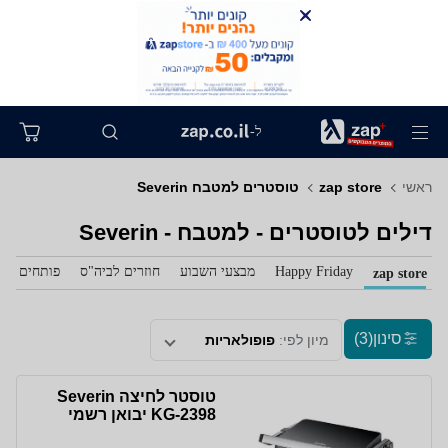
ל-
ראשי
zap store
טוסטרים למטבח Severin
דילים לטוסטרים - למטבח - Severin
Happy Friday
מבצעי השבוע
חוזרים לביה"ס
פותחים את 
zap store
סינון
(3)
מיון לפי:
פופולאריות
‏טוסטר לחיצה Severin
KG-2398 יבואן רשמי