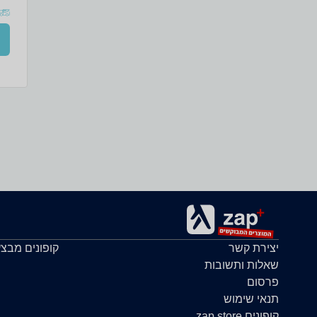
0.75 
יצירת קשר
קופונים מבצ
שאלות ותשובות
פרסום
תנאי שימוש
קופונים zap store