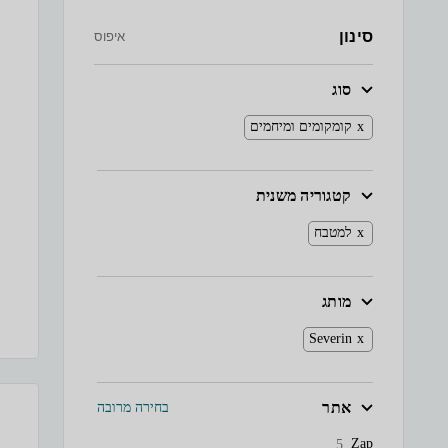
סינון
איפוס
סוג
קומקומים ומיחמים
קטגוריה משנית
למטבח
מותג
Severin
אתר
בחירה מרובה
Zap
5