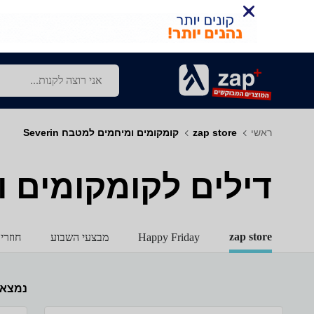
ראשי
zap store
קומקומים ומיחמים למטבח Severin
דילים לקומקומים ומיח
zap store
Happy Friday
מבצעי השבוע
חוזרי
נמצא