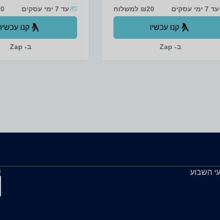
ליטרמק''ט 313020H מידותגובה 23.5
עד 7 ימי עסקים
₪20 למשלוח
ס''מרוחב 22 ס''מעומק 15.5 ס''ממשקל
עד 7 ימי עסקים
₪20 
ק''ג
0.75 ק''ג
קנו עכשיו
קנו עכשיו
ב- Zap
ב- Zap
ה
עי השבוע