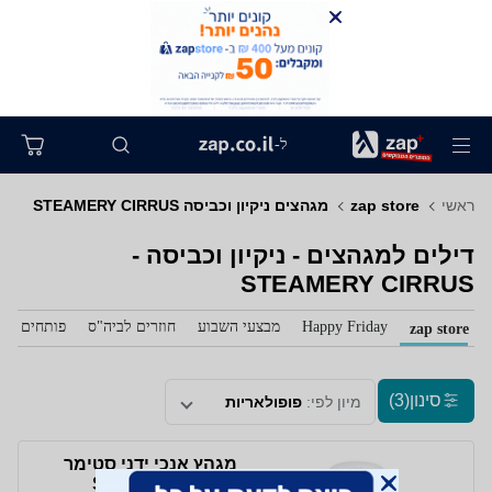
ל-
ראשי
zap store
מגהצים ניקיון וכביסה STEAMERY CIRRUS
דילים למגהצים - ניקיון וכביסה -
STEAMERY CIRRUS
Happy Friday
מבצעי השבוע
חוזרים לביה"ס
פותחים את 
zap store
סינון
(3)
מיון לפי:
פופולאריות
מגהץ אנכי ידני סטימר
מבית STEAMERY