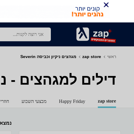
ראשי
zap store
מגהצים ניקיון וכביסה Severin
דילים למגהצים - ניקיון 
zap store
Happy Friday
מבצעי השבוע
חוזרי
נמצא