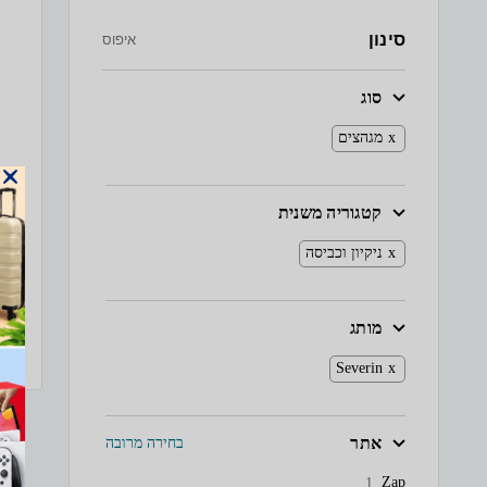
סינון
איפוס
סוג
מגהצים
קטגוריה משנית
ניקיון וכביסה
מותג
Severin
אתר
בחירה מרובה
Zap
1