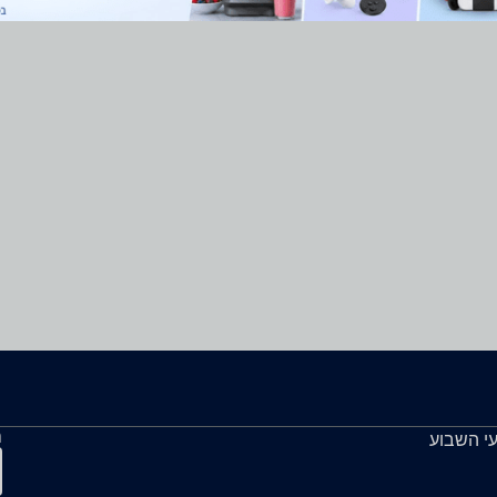
ה
עי השבוע