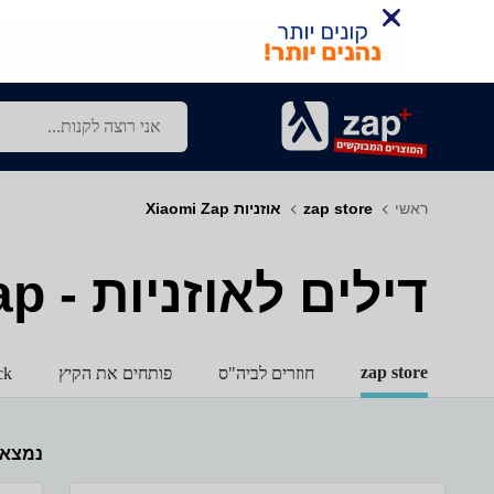
ראשי
zap store
אוזניות Xiaomi Zap
דילים לאוזניות - Xiaomi - Zap
zap store
חוזרים לביה"ס
פותחים את הקיץ
ck
נמצא