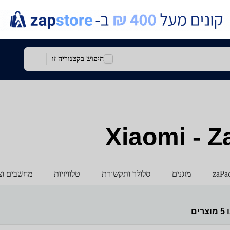
חיפוש בקטגוריה זו
zaPa
מזגנים
סלולר ותקשורת
טלוויזיות
מחשבים וצי
ו
5
מוצרים