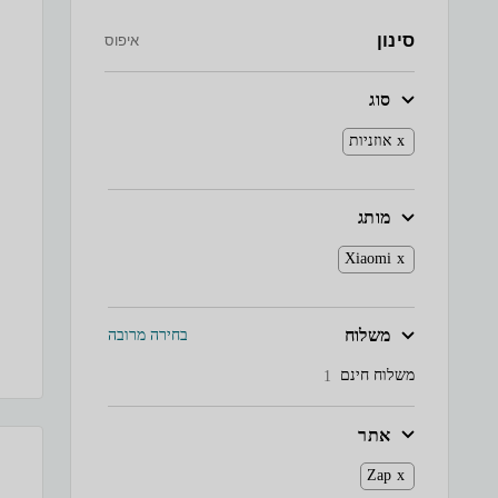
סינון
איפוס
סוג
אוזניות
מותג
Xiaomi
משלוח
בחירה מרובה
משלוח חינם
1
אתר
Zap