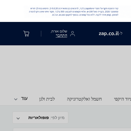
שלום אורח,
ל-
התחבר
עוד
וד היקפי
חשמל ואלקטרוניקה
לבית ולגן
מיון לפי:
פופולאריות