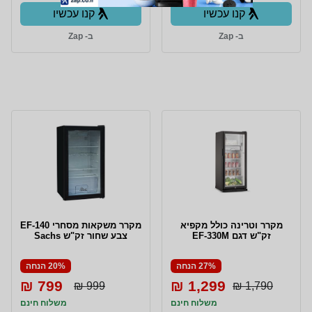
קנו עכשיו
קנו עכשיו
ב- Zap
ב- Zap
מקרר וטרינה כולל מקפיא
מקרר משקאות מסחרי EF-140
זק"ש דגם EF-330M
צבע שחור זק"ש Sachs
27% הנחה
20% הנחה
799 ₪
1,299 ₪
999 ₪
1,790 ₪
משלוח חינם
משלוח חינם