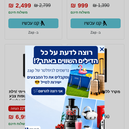
2,499 ₪
999 ₪
2,799 ₪
1,390 ₪
משלוח חינם
משלוח חינם
קנו עכשיו
קנו עכשיו
ב- Zap
ב- Zap
מקרר ‏ללא מקפיא Sachs EF-
מקרר משקאות תעשייתי /דלת
140
שקופה 3 דלתות שקופות צבע
שחור RFK-1150 זק"ש Sachs
38% הנחה
22% הנחה
6,999 ₪
799 ₪
8,999 ₪
1,290 ₪
משלוח חינם
משלוח חינם