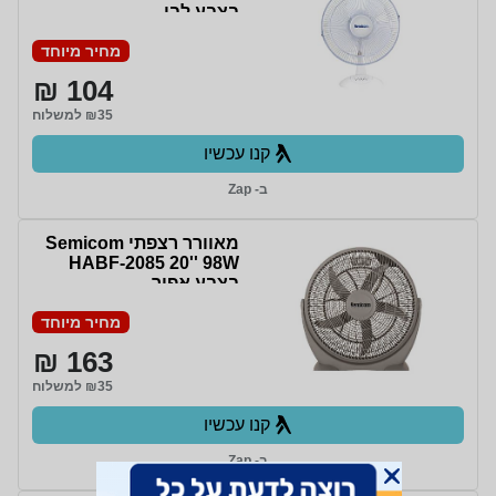
בצבע לבן
מחיר מיוחד
104 ₪
₪35 למשלוח
קנו עכשיו
ב- Zap
מאוורר רצפתי Semicom
HABF-2085 20'' 98W
בצבע אפור
מחיר מיוחד
163 ₪
₪35 למשלוח
קנו עכשיו
ב- Zap