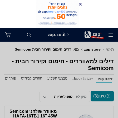
ל-
ראשי
zap store
מאווררים חימום וקירור הבית Semicom
דילים למאווררים - חימום וקירור הבית -
Semicom
Happy Friday
מבצעי השבוע
חוזרים לביה"ס
פותחים את 
zap store
סינון
(3)
מיון לפי:
פופולאריות
מאוורר שולחני Semicom
HAFA-16TB1 16'' 45W