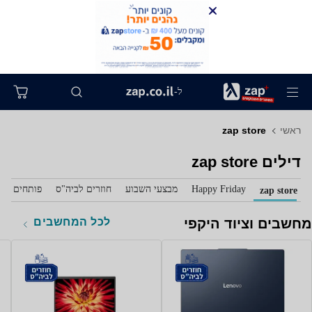
ל-
ראשי
zap store
דילים zap store
Happy Friday
מבצעי השבוע
חוזרים לביה"ס
פותחים את 
zap store
לכל המחשבים
מחשבים וציוד היקפי