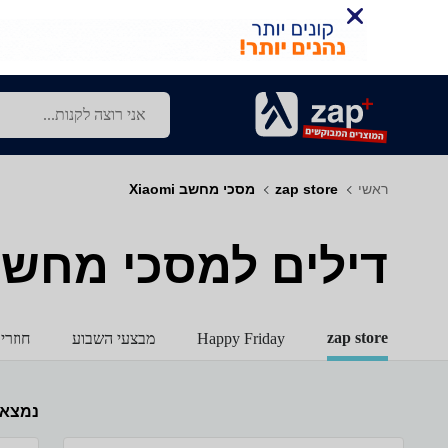
ראשי
zap store
מסכי מחשב Xiaomi
דילים למסכי מחשב - omi
zap store
Happy Friday
מבצעי השבוע
חוזרי
נמצא