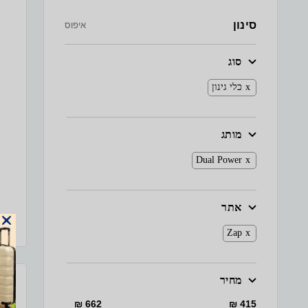
סינון
איפוס
סוג
כלי גינון
מותג
Dual Power
אתר
Zap
מחיר
662 ₪
415 ₪