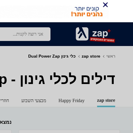
ראשי
zap store
כלי גינון Dual Power Zap
דילים לכלי גינון - Dual Power - Zap
zap store
Happy Friday
מבצעי השבוע
חוזרי
נמצא