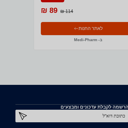
89 ₪
114 ₪
לאתר החנות
ב- Medi-Pharm
רשמה לקבלת עדכונים ומבצעים
כתובת דוא''ל