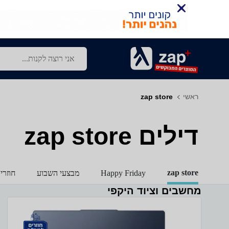
ראשי
zap store
דילים zap store
zap store
Happy Friday
מבצעי השבוע
חוזרי
מחשבים וציוד היקפי