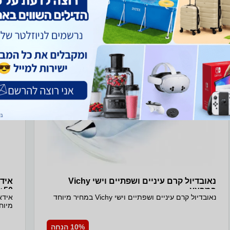
ב- חיון טכנולוגיות+
נאובדיול קרם עיניים ושפתיים וישי Vichy
במבצע
50+
נאובדיול קרם עיניים ושפתיים וישי Vichy במחיר מיוחד
מיוח
10% הנחה