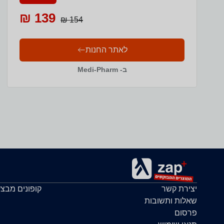
139 ₪
154 ₪
לאתר החנות
ב- Medi-Pharm
יצירת קשר
קופונים מבצ
שאלות ותשובות
פרסום