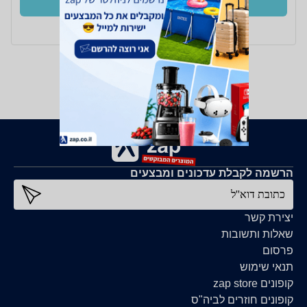
קנו עכשיו
ב- RRG+
הרשמה לקבלת עדכונים ומבצעים
כתובת דוא''ל
יצירת קשר
שאלות ותשובות
פרסום
תנאי שימוש
קופונים zap store
קופונים חוזרים לביה"ס