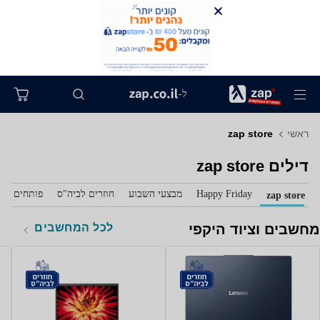
ל-
ראשי
zap store
דילים zap store
Happy Friday
מבצעי השבוע
חוזרים לביה"ס
פותחים את 
zap store
לכל המחשבים
מחשבים וציוד היקפי