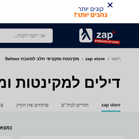
ראשי
zap store
מקינטות ומקציפי חלב למטבח Selmor
דילים למקינטות ומקצי
zap store
חוזרים לביה"ס
פותחים את הקיץ
ck
נמצא