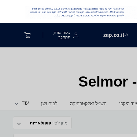
שלום אורח,
ל-
התחבר
S
עוד
וד היקפי
חשמל ואלקטרוניקה
לבית ולגן
מיון לפי:
פופולאריות