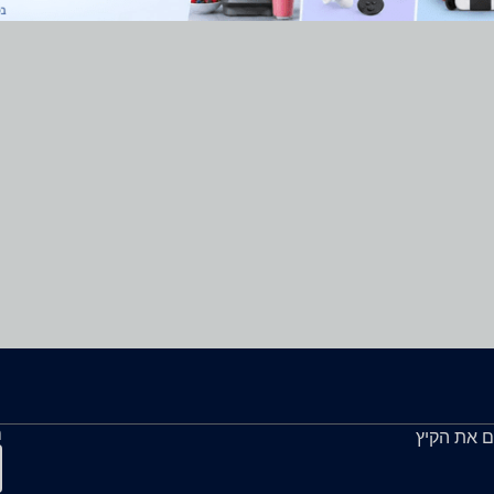
ה
ם את הקיץ