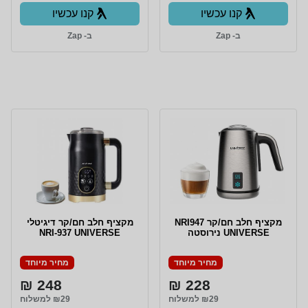
קנו עכשיו
קנו עכשיו
ב- Zap
ב- Zap
מקציף חלב חם/קר NRI947
מקציף חלב חם/קר דיגיטלי
UNIVERSE נירוסטה
NRI-937 UNIVERSE
מחיר מיוחד
מחיר מיוחד
248 ₪
228 ₪
₪29 למשלוח
₪29 למשלוח