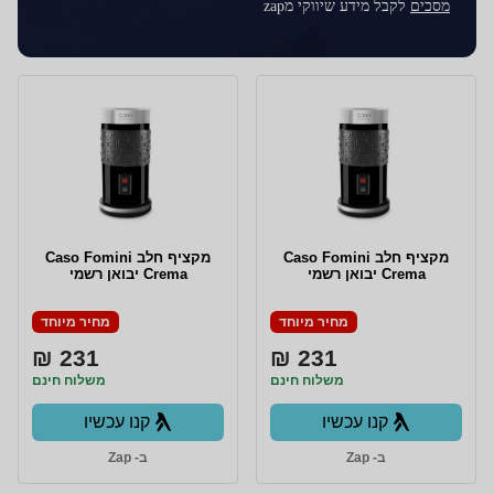
מסכים
לקבל מידע שיווקי מzap
מקציף חלב Caso Fomini
מקציף חלב Caso Fomini
Crema יבואן רשמי
Crema יבואן רשמי
מחיר מיוחד
מחיר מיוחד
231 ₪
231 ₪
משלוח חינם
משלוח חינם
קנו עכשיו
קנו עכשיו
ב- Zap
ב- Zap