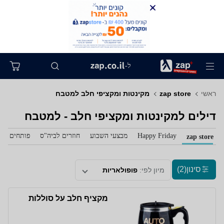
ל-
ראשי
zap store
מקינטות ומקציפי חלב למטבח
דילים למקינטות ומקציפי חלב - למטבח
Happy Friday
מבצעי השבוע
חוזרים לביה"ס
פותחים את 
zap store
סינון
(2)
מיון לפי:
פופולאריות
מקציף חלב על סוללות