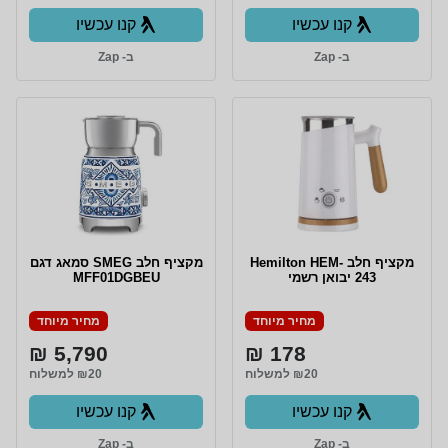
קנו עכשיו
קנו עכשיו
ב- Zap
ב- Zap
מקציף חלב Hemilton HEM-
מקציף חלב SMEG סמאג דגם
243 יבואן רשמי
MFF01DGBEU
מחיר מיוחד
מחיר מיוחד
5,790 ₪
178 ₪
₪20 למשלוח
₪20 למשלוח
קנו עכשיו
קנו עכשיו
ב- Zap
ב- Zap