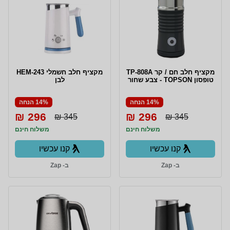
מקציף חלב חם / קר TP-808A
מקציף חלב חשמלי HEM-243
טופסון TOPSON - צבע שחור
לבן
14% הנחה
14% הנחה
296 ₪
296 ₪
345 ₪
345 ₪
משלוח חינם
משלוח חינם
קנו עכשיו
קנו עכשיו
ב- Zap
ב- Zap