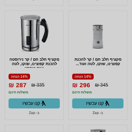
מקציף חלב חם / קר להכנת
מקציף חלב חם / קר נירוסטה
קפוצינו, שוקו, לטה ועוד...
להכנת קפוצינו, שוקו, לטה
ועוד טופסון
14% הנחה
14% הנחה
287 ₪
296 ₪
335 ₪
345 ₪
משלוח חינם
משלוח חינם
קנו עכשיו
קנו עכשיו
ב- Zap
ב- Zap