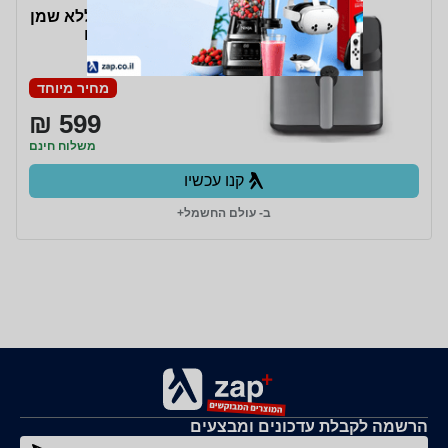
סיר טיגון דיגיטלי ללא שמן
7.5 ליטר Tefal דגם
EY855D10
מחיר מיוחד
599 ₪
משלוח חינם
קנו עכשיו
ב- עולם החשמל+
הרשמה לקבלת עדכונים ומבצעים