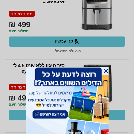
ey505d27
מחיר מיוחד
499 ₪
משלוח חינם
קנו עכשיו
ב- עולם החשמל+
סיר טיגון ללא שמן 4.5 ל'
Tefal דגם ey501815
מחיר מיוחד
499 ₪
משלוח חינם
קנו עכשיו
ב- עולם החשמל+