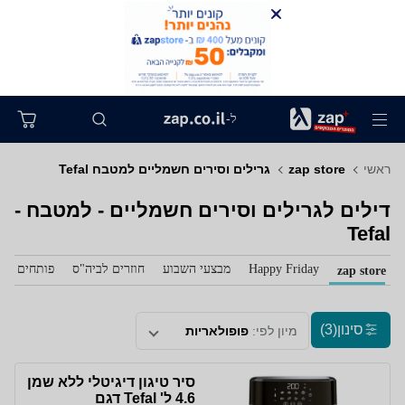
ל-
ראשי
zap store
גרילים וסירים חשמליים למטבח Tefal
דילים לגרילים וסירים חשמליים - למטבח -
Tefal
Happy Friday
מבצעי השבוע
חוזרים לביה"ס
פותחים את 
zap store
סינון
(3)
מיון לפי:
פופולאריות
סיר טיגון דיגיטלי ללא שמן
4.6 ל' Tefal דגם