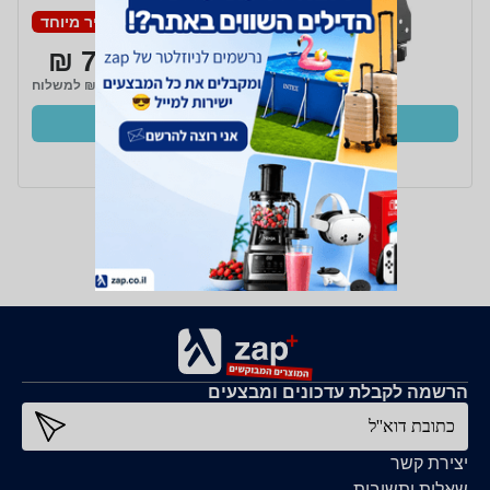
מחיר מיוחד
79 ₪
₪20 למשלוח
קנו עכשיו
ב- Zap
הרשמה לקבלת עדכונים ומבצעים
כתובת דוא''ל
יצירת קשר
שאלות ותשובות