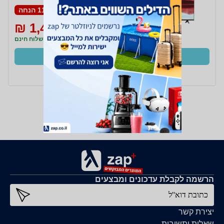
11% הנחה
1,499 ₪
1,699 ₪
משלוח חינם
קנו עכשיו
ב- Zap
הרשמה לקבלת עדכונים ומבצעים
כתובת דוא''ל
יצירת קשר
שאלות ותשובות