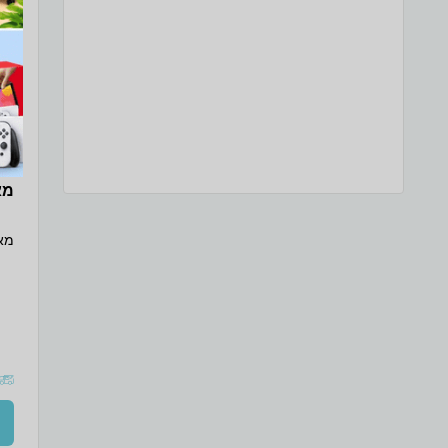
מארז 2 ז
מארז 2 זוג