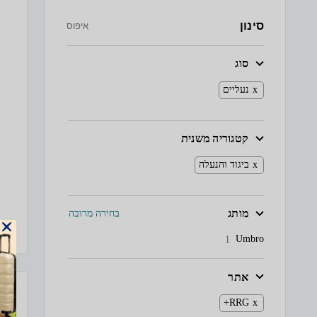
סינון
איפוס
סוג
נעליים
קטגוריה משנית
ביגוד והנעלה
מותג
בחירה מרובה
Umbro
1
אתר
RRG+