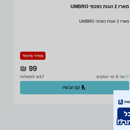
מארז 2 זוגות כפכפי UMBRO
מארז 2 זוגות כפכפי UMBRO
מחיר מיוחד
99 ₪
עד 6 ימי עסקים
₪17 למשלוח
קנו עכשיו
ב- RRG+