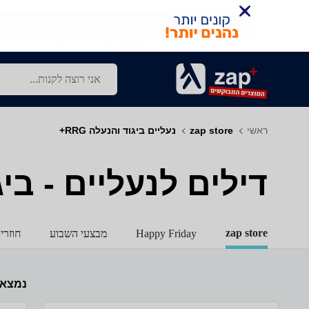
ראשי
zap store
נעליים ביגוד והנעלה RRG+
דילים לנעליים - ביגוד
zap store
Happy Friday
מבצעי השבוע
חוזרי
נמצא