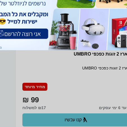
וגות כפכפי UMBRO
ות כפכפי UMBRO
מחיר מיוחד
99 ₪
עד 6 ימי עסקים
₪17 למשלוח
קנו עכשיו