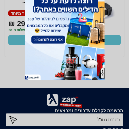
באמצעות אפליקציה
מחיר מיוחד
299 ₪
משלוח חינם
קנו עכשיו
ב- GTI+
הרשמה לקבלת עדכונים ומבצעים
כתובת דוא''ל