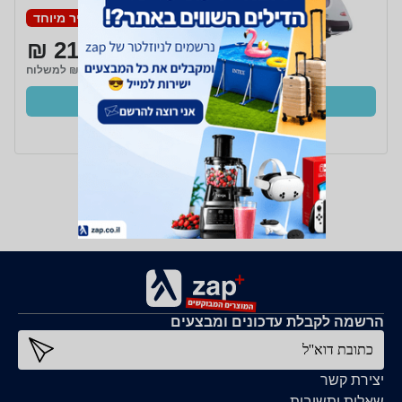
מחיר מיוחד
212 ₪
₪20 למשלוח
קנו עכשיו
ב- Zap
הרשמה לקבלת עדכונים ומבצעים
כתובת דוא''ל
יצירת קשר
שאלות ותשובות