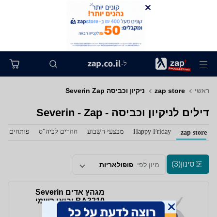
ל-
ראשי
zap store
ניקיון וכביסה Severin Zap
דילים לניקיון וכביסה - Severin - Zap
Happy Friday
מבצעי השבוע
חוזרים לביה"ס
פותחים את 
zap store
סינון
(3)
מיון לפי:
פופולאריות
מגהץ ‏אדים Severin
BA3210 יבואן רשמי