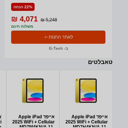
22% הנחה
4,071 ₪
5,248 ₪
משלוח חינם
לאתר החנות
ב- G-Tech
טאבלטים
אייפד Apple iPad
אייפד Apple iPad
i
2025 WiFi + Cellular
2025 WiFi + Cellular
h
MD7M4KN/A 11-
MD7H4KN/A 11-