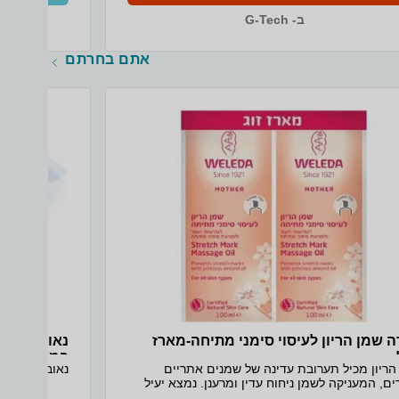
ב- G-Tech
אתם בחרתם
ה שמן הריון לעיסוי סימני מתיחה-מארז
במבצע
הריון מכיל תערובת עדינה של שמנים אתריים
נאובדיול קרם עיניים 
טהורים, המעניקה לשמן ניחוח עדין ומרענן. נמצא יעיל
תת סימני מתיחה ובשיפור האלסטיות של העור