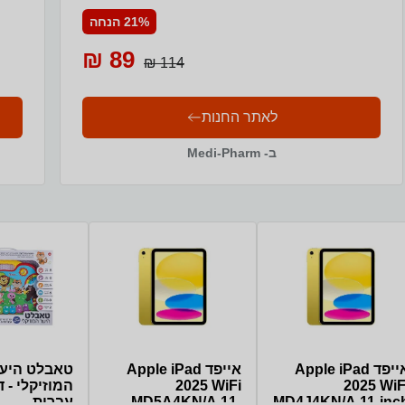
בשימו
21% הנחה
89 ₪
114 ₪
לאתר החנות
ב- Medi-Pharm
אייפד Apple iPad
אייפד Apple iPad
טאבלט היע
2025 WiF
2025 WiFi
המוזיקלי - ד
MD4J4KN/A 11-inc
MD5A4KN/A 11-
עברית