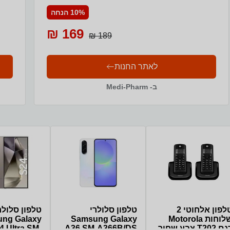
10% הנחה
169 ₪
189 ₪
לאתר החנות
ב- Medi-Pharm
טלפון אלחוטי 2
טלפון סלולרי
טלפון סלולר
שלוחות Motorola
Samsung Galaxy
ng Galaxy
 T202 צבע שחור
A36 SM-A366B/DS
4 Ultra SM-