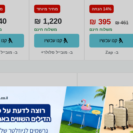
/DS 256GB
256GB 8GB RAM
14% הנחה
מחיר מיוחד
מח
סמסונג
12GB RAM סמסונג
0 ₪
1,220 ₪
395 ₪
461 ₪
משלוח חינם
משלוח חינם
מ
קנו עכשיו
קנו עכשיו
קנו 
ב- Zap
ב- מובייל סלולר+
ב- מובייל