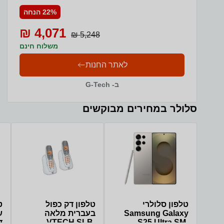
22% הנחה
4,071 ₪
5,248 ₪
משלוח חינם
לאתר החנות
ב- G-Tech
סלולר במחירים מבוקשים
טלפון סלולרי
טלפון דק כפול
Samsung Galaxy
בעברית מלאה
S25 Ultra SM-
VTECH SLB-
דגם