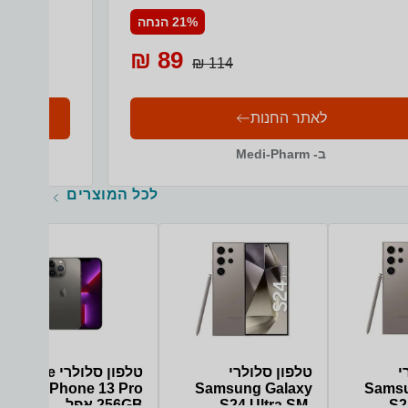
בשימוש יום יו
21% הנחה
89 ₪
114 ₪
לאתר החנות
ב- Medi-Pharm
לכל המוצרים
י
טלפון סלולרי
טלפון סלולרי Apple
iPhone 13 Pro
Samsung Galaxy
Samsu
S2
S24 Ultra SM-
256GB אפל