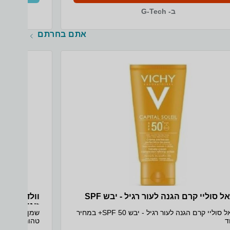
ב- G-Tech
אתם בחרתם
אידאל סוליי קרם הגנה לעור רגיל - יבש SPF
וולדה שמן 
זוגי!
אידאל סוליי קרם הגנה לעור רגיל - יבש SPF 50+ במחיר
שמן הריון מכ
ד
בהפחתת סימנ