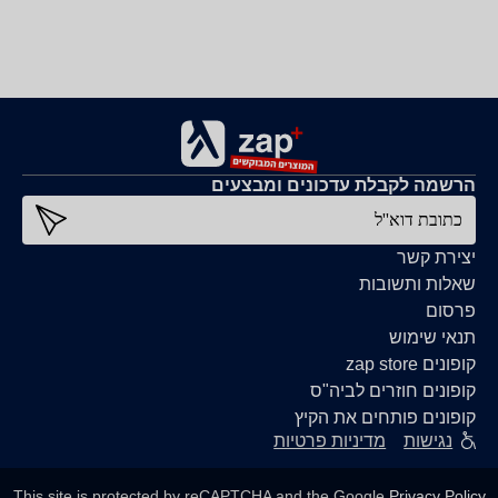
הרשמה לקבלת עדכונים ומבצעים
כתובת דוא''ל
יצירת קשר
שאלות ותשובות
פרסום
תנאי שימוש
קופונים zap store
קופונים חוזרים לביה"ס
קופונים פותחים את הקיץ
נגישות
מדיניות פרטיות
This site is protected by reCAPTCHA and the Google
Privacy Policy