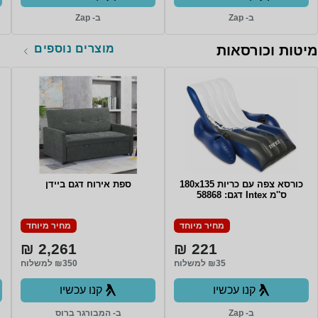
ב- Zap
ב- Zap
מוצרים נוספים
מיטות וכורסאות
כורסא צפה עם כריות 180x135
ספת אירוח דגם ביידן
ס''מ Intex דגם: 58868
מחיר מיוחד
מחיר מיוחד
2,261 ₪
221 ₪
₪35 למשלוח
₪350 למשלוח
קנו עכשיו
קנו עכשיו
ב- Zap
ב- המבורגר ברוס