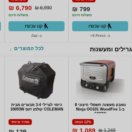
6,790 ₪
6,990 ₪
799 ₪
משלוח חינם
משלוח חינם
קנו עכשיו
קנו עכשיו
ב- X-Press+
ב- Zap
לכל המוצרים
גרילים ומעשנות
טאבון מעשנה חשמלי חיצוני 8
כיסוי לגרילי 3-4 מבערים מבית
ב-1 Ninja OO101 WoodFire
COLEMAN קולמן דגם 10093W
2400W
12% הנחה
מחיר מיוחד
1,089 ₪
1,249 ₪
129 ₪