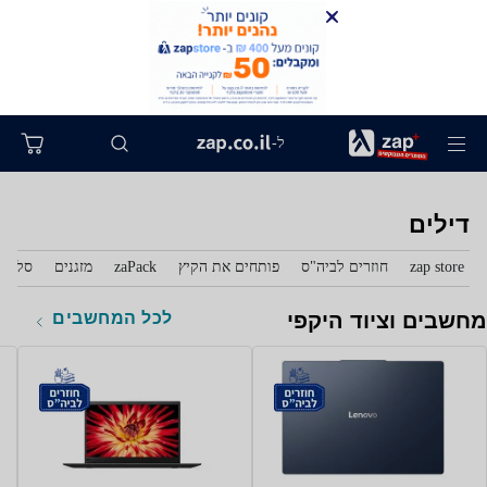
ל-
דילים
zap store
חוזרים לביה"ס
פותחים את הקיץ
zaPack
מזגנים
סלולר
לכל המחשבים
מחשבים וציוד היקפי