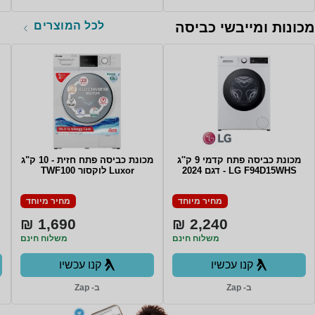
לכל המוצרים
מכונות ומייבשי כביסה
מכונת כביסה פתח קדמי 9 ק''ג
מכונת כביסה פתח חזית - 10 ק"ג
LG F94D15WHS - דגם 2024
Luxor לוקסור TWF100
מחיר מיוחד
מחיר מיוחד
1,690 ₪
2,240 ₪
משלוח חינם
משלוח חינם
קנו עכשיו
קנו עכשיו
ב- Zap
ב- Zap