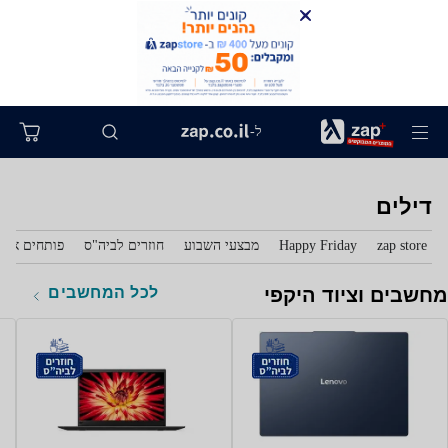
ל-
דילים
zap store
Happy Friday
מבצעי השבוע
חוזרים לביה"ס
פותחים את 
לכל המחשבים
מחשבים וציוד היקפי