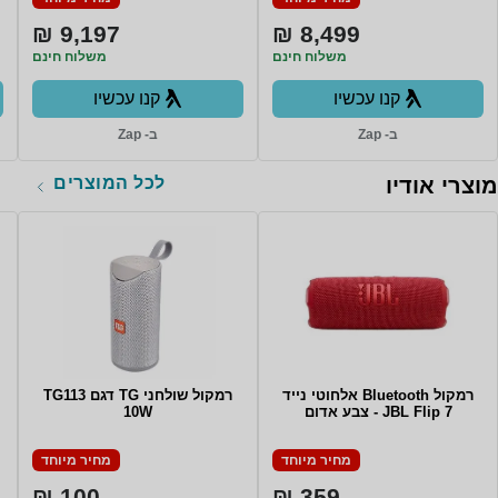
9,197 ₪
8,499 ₪
משלוח חינם
משלוח חינם
קנו עכשיו
קנו עכשיו
ב- Zap
ב- Zap
לכל המוצרים
מוצרי אודיו
רמקול Bluetooth אלחוטי נייד
רמקול שולחני TG דגם TG113
JBL Flip 7 - צבע אדום
10W
מחיר מיוחד
מחיר מיוחד
100 ₪
359 ₪