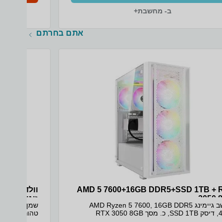
ב- מחשבת+
אתם בחרתם
AMD 5 7600+16GB DDR5+SSD 1TB + 
וולדה שמן 
3050 
זוגי!
מחשב גיימינג AMD Ryzen 5 7600, 16GB DDR5
שמן הריון מכ
RTX 3050
בהפחתת סימנ