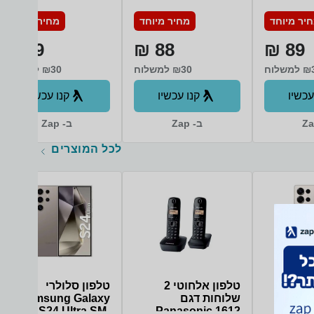
יר מיוחד
מחיר מיוחד
מחיר מיוחד
89 ₪
88 ₪
89 ₪
משלוח
₪30 למשלוח
₪30 למשלוח
עכשיו
קנו עכשיו
קנו עכשיו
ב- Zap
ב- Zap
לכל המוצרים
י
טלפון אלחוטי 2
טלפון סלולרי
Samsu
שלוחות דגם
Samsung Galaxy
S24 Ultra SM-
Panasonic 1612
S2