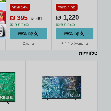
W
256GB 8GB RAM
מחיר מיוחד
14% הנחה
סמסונג
1,220 ₪
395 ₪
461 ₪
משלוח חינם
משלוח חינם
קנו עכשיו
קנו עכשיו
ב- מובייל סלולר+
ב- Zap
טלוויזיות