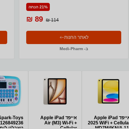
21% הנחה
89 ₪
114 ₪
לאתר החנות
ב- Medi-Pharm
אייפד Apple iPad
אייפד Apple iPad
Spark-Toys
126849236
Air (M3) Wi-Fi +
2025 WiFi + Cellula
MD7M4KN/A 11
Cellular
טאבלט לימו