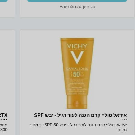
ב- חיון טכנולוגיות+
אידאל סוליי קרם הגנה לעור רגיל - יבש SPF
RTX
8GB
50+
אידאל סוליי קרם הגנה לעור רגיל - יבש SPF 50+ במחיר
מיוחד
4800, דיסק SSD 1TB, כ. מסך  8GB