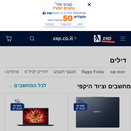
ל-
דילים
zap store
Happy Friday
מבצעי השבוע
חוזרים לביה"ס
פותחים את 
לכל המחשבים
מחשבים וציוד היקפי