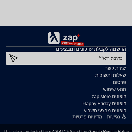
הרשמה לקבלת עדכונים ומבצעים
כתובת דוא''ל
יצירת קשר
שאלות ותשובות
פרסום
תנאי שימוש
קופונים zap store
קופונים Happy Friday
קופונים מבצעי השבוע
נגישות
מדיניות פרטיות
This site is protected by reCAPTCHA and the Google
Privacy Policy