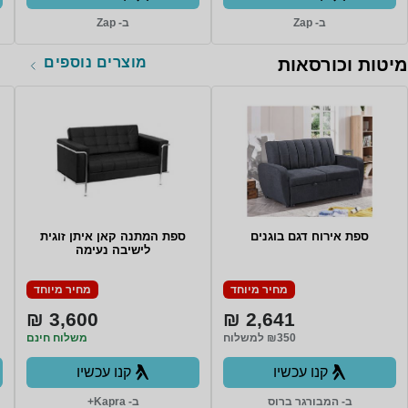
ב- Zap
ב- Zap
מוצרים נוספים
מיטות וכורסאות
ספת אירוח דגם בוגנים
ספת המתנה קאן איתן זוגית
לישיבה נעימה
מחיר מיוחד
מחיר מיוחד
3,600 ₪
2,641 ₪
₪350 למשלוח
משלוח חינם
קנו עכשיו
קנו עכשיו
ב- המבורגר ברוס
ב- Kapra+