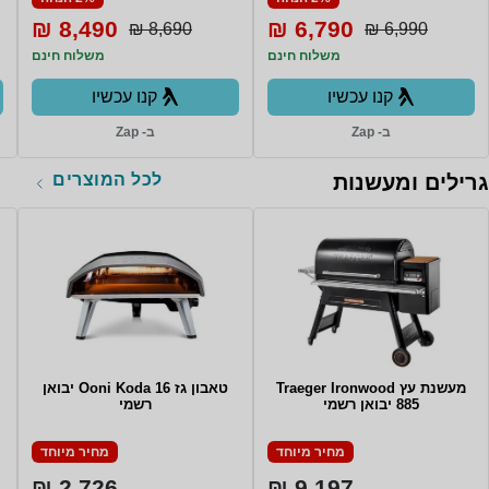
8,490 ₪
6,790 ₪
8,690 ₪
6,990 ₪
משלוח חינם
משלוח חינם
קנו עכשיו
קנו עכשיו
ב- Zap
ב- Zap
לכל המוצרים
גרילים ומעשנות
מעשנת ‏עץ Traeger Ironwood
טאבון ‏גז Ooni Koda 16 יבואן
885 יבואן רשמי
רשמי
מחיר מיוחד
מחיר מיוחד
2,726 ₪
9,197 ₪