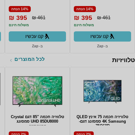
14% הנחה
14% הנחה
395 ₪
395 ₪
461 ₪
461 ₪
משלוח חינם
משלוח חינם
קנו עכשיו
קנו עכשיו
ב- Zap
ב- Zap
לכל המוצרים
טלוויזיות
טלוויזיה חכמה 75 אינץ QLED
טלווזיה חכמה "85 דגם Crystal
4K Samsung סמסונג דגם-
UHD 85DU8000 סמסונג
samsung
75Q60D
2% הנחה
2% הנחה