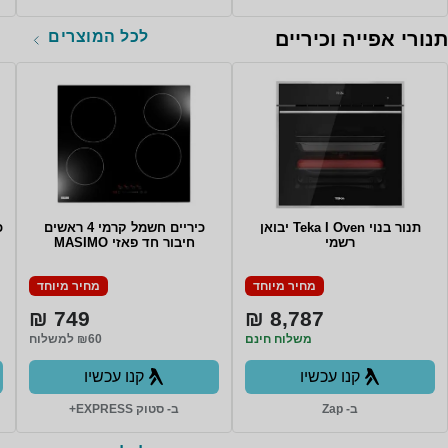
לכל המוצרים
תנורי אפייה וכיריים
תנור בנוי Teka I Oven יבואן
כיריים חשמל קרמי 4 ראשים
כ
רשמי
חיבור חד פאזי MASIMO
מחיר מיוחד
מחיר מיוחד
749 ₪
8,787 ₪
משלוח חינם
₪60 למשלוח
קנו עכשיו
קנו עכשיו
ב- Zap
ב- סטוק EXPRESS+