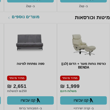
ב- Zap
ב- Zap
מוצרים נוספים
מיטות וכורסאות
כורסת נוחות מעור + הדום (לבן)
ספה נפתחת למיטה
BENDA
מחיר מיוחד
מחיר מיוחד
2,651 ₪
1,999 ₪
משלוח חינם
₪250 למשלוח
קנו עכשיו
קנו עכשיו
ב- קניה ישירה+
ב- המבורגר ברוס