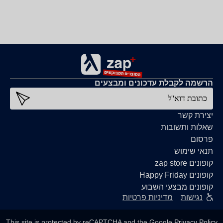
הרשמה לקבלת עדכונים ומבצעים
כתובת דוא''ל
יצירת קשר
שאלות ותשובות
פרסום
תנאי שימוש
קופונים zap store
קופונים Happy Friday
קופונים מבצעי השבוע
נגישות
מדיניות פרטיות
This site is protected by reCAPTCHA and the Google
Privacy Policy