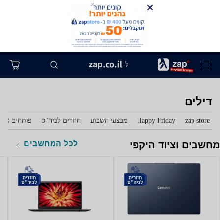
ל-
דילים
zap store
Happy Friday
מבצעי השבוע
חוזרים לביה"ס
פותחים את 
לכל המחשבים
מחשבים וציוד היקפי