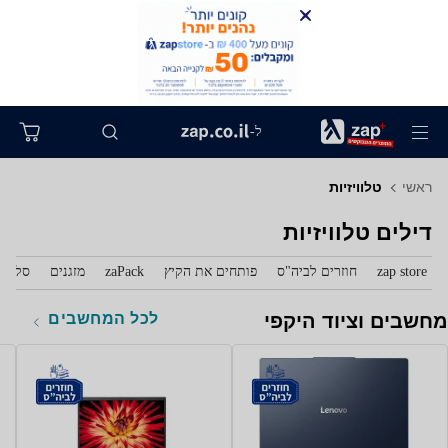
ל-
ראשי
טלוויזיות
דילים טלוויזיות
zap store
חוזרים לביה"ס
פותחים את הקיץ
zaPack
מזגנים
סלולר
לכל המחשבים
מחשבים וציוד היקפי