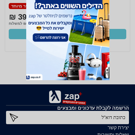
מחיר מיוחד
399 ₪
₪20 למשלוח
קנו עכשיו
ב- Zap
הרשמה לקבלת עדכונים ומבצעים
כתובת דוא''ל
יצירת קשר
שאלות ותשובות