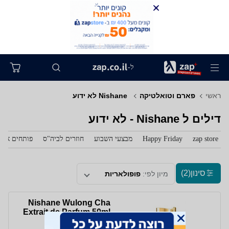
ל-
ראשי
פארם וטואלטיקה
‏ Nishane לא ידוע
דילים ל‏ Nishane - לא ידוע
zap store
Happy Friday
מבצעי השבוע
חוזרים לביה"ס
פותחים את 
סינון
(2)
מיון לפי:
פופולאריות
Nishane Wulong Cha
Extrait de Parfum 50ml