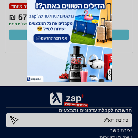
מחיר מיוחד
575 ₪
משלוח חינם
קנו עכשיו
ב- Zap
הרשמה לקבלת עדכונים ומבצעים
כתובת דוא''ל
יצירת קשר
שאלות ותשובות