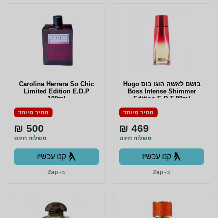
בושם לאשה הוגו בוס Hugo
Carolina Herrera So Chic
Limited Edition E.D.P
Boss Intense Shimmer
100ml
Edition E.D.T 90ml
מחיר מיוחד
מחיר מיוחד
500 ₪
469 ₪
משלוח חינם
משלוח חינם
קנו עכשיו
קנו עכשיו
ב- Zap
ב- Zap