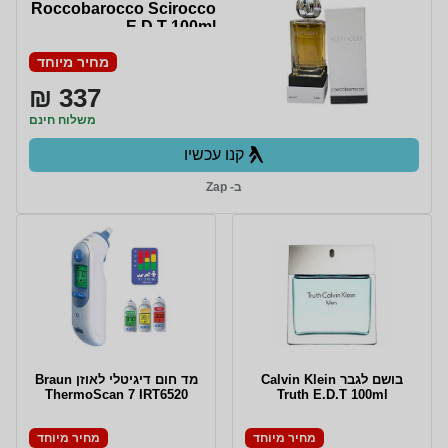
Roccobarocco Scirocco
E.D.T 100ml
מחיר מיוחד
337 ₪
משלוח חינם
קנו עכשיו
ב- Zap
בושם לגבר Calvin Klein
מד חום דיגיטלי לאוזן Braun
ThermoScan 7 IRT6520
Truth E.D.T 100ml
מחיר מיוחד
מחיר מיוחד