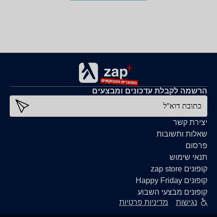
הרשמה לקבלת עדכונים ומבצעים
כתובת דוא''ל
יצירת קשר
שאלות ותשובות
פרסום
תנאי שימוש
קופונים zap store
קופונים Happy Friday
קופונים מבצעי השבוע
נגישות
מדיניות פרטיות