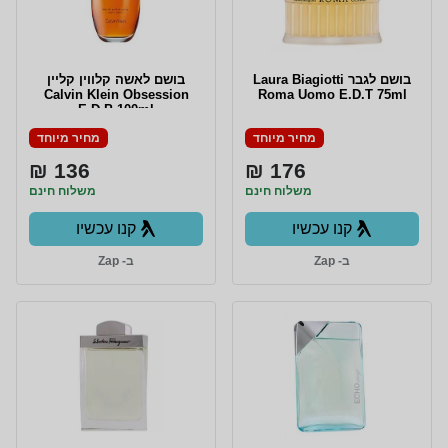
בושם לגבר Laura Biagiotti
בושם לאשה קלווין קליין
Calvin Klein Obsession
Roma Uomo E.D.T 75ml
E.D.P 100ml
מחיר מיוחד
מחיר מיוחד
136 ₪
176 ₪
משלוח חינם
משלוח חינם
קנו עכשיו
קנו עכשיו
ב- Zap
ב- Zap