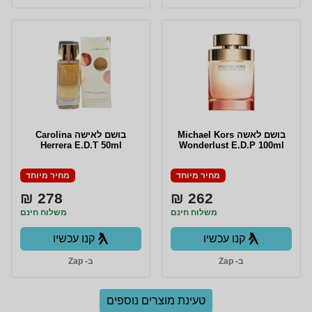
בושם לאשה Michael Kors
בושם לאישה Carolina
Herrera E.D.T 50ml
Wonderlust E.D.P 100ml
מחיר מיוחד
מחיר מיוחד
278 ₪
262 ₪
משלוח חינם
משלוח חינם
קנו עכשיו
קנו עכשיו
ב- Zap
ב- Zap
טעינת מוצרים נוספים