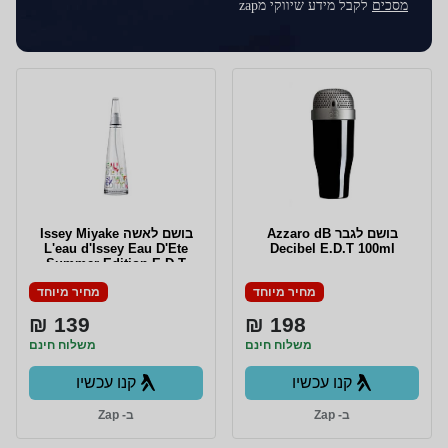
מסכים
לקבל מידע שיווקי מzap
בושם לגבר Azzaro dB
בושם לאשה Issey Miyake
L'eau d'Issey Eau D'Ete
Decibel E.D.T 100ml
Summer Edition E.D.T
100ml
מחיר מיוחד
מחיר מיוחד
139 ₪
198 ₪
משלוח חינם
משלוח חינם
קנו עכשיו
קנו עכשיו
ב- Zap
ב- Zap