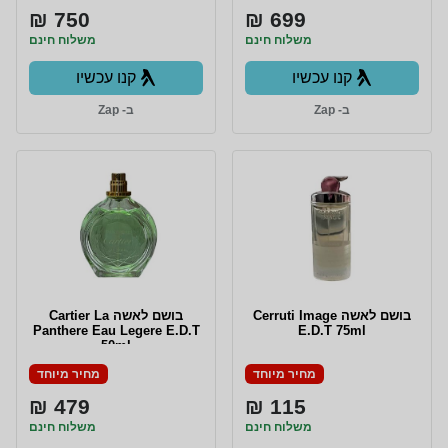
750 ₪
699 ₪
משלוח חינם
משלוח חינם
קנו עכשיו
קנו עכשיו
ב- Zap
ב- Zap
בושם לאשה Cerruti Image
בושם לאשה Cartier La
Panthere Eau Legere E.D.T
E.D.T 75ml
50ml
מחיר מיוחד
מחיר מיוחד
479 ₪
115 ₪
משלוח חינם
משלוח חינם