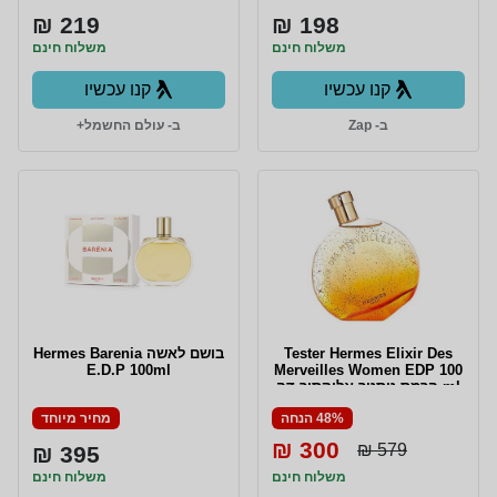
219 ₪
198 ₪
משלוח חינם
משלוח חינם
קנו עכשיו
קנו עכשיו
ב- Zap
ב- עולם החשמל+
Tester Hermes Elixir Des
בושם לאשה Hermes Barenia
E.D.P 100ml
Merveilles Women EDP 100
ml הרמס טסטר אליקסיר דה
מרווי אדפ לאישה 100 מ"ל
48% הנחה
מחיר מיוחד
300 ₪
579 ₪
395 ₪
משלוח חינם
משלוח חינם