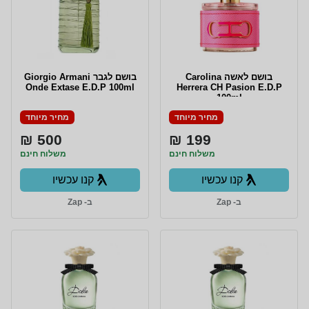
בושם לאשה Carolina
בושם לגבר Giorgio Armani
Onde Extase E.D.P 100ml
Herrera CH Pasion E.D.P
100ml
מחיר מיוחד
מחיר מיוחד
500 ₪
199 ₪
משלוח חינם
משלוח חינם
קנו עכשיו
קנו עכשיו
ב- Zap
ב- Zap