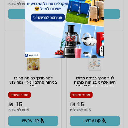
₪15 למשלוח
קנו עכשיו
ב- Zap
לנור מרכך כביסה מרוכז
לנור מרכך כביסה מרוכז
היפואלרגני בניחוח כותנה
בניחוח סחלב ווניל - נפח 819
מרעננת - נפח 819 מ''ל
מ''ל
מחיר מיוחד
מחיר מיוחד
15 ₪
15 ₪
₪15 למשלוח
₪15 למשלוח
קנו עכשיו
קנו עכשיו