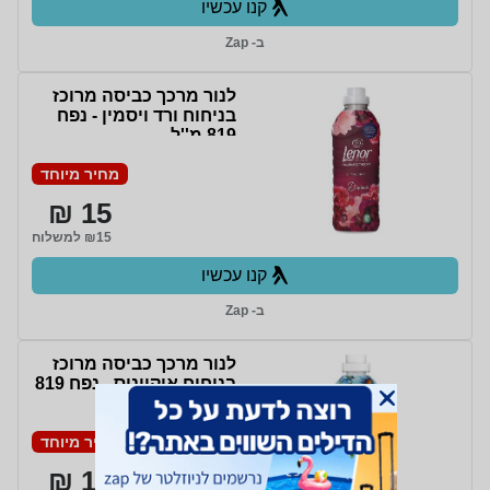
קנו עכשיו
ב- Zap
לנור מרכך כביסה מרוכז
בניחוח ורד ויסמין - נפח
819 מ''ל
מחיר מיוחד
15 ₪
₪15 למשלוח
קנו עכשיו
ב- Zap
לנור מרכך כביסה מרוכז
בניחוח אוקיינוס - נפח 819
מ''ל
מחיר מיוחד
15 ₪